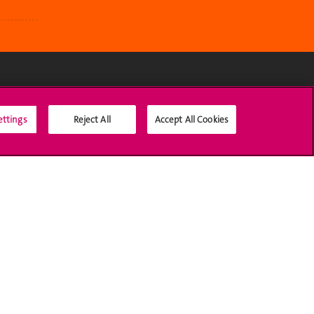
Social Media
ettings
Reject All
Accept All Cookies
Accreditation