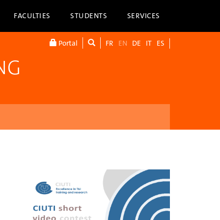
FACULTIES
STUDENTS
SERVICES
Portal
FR
EN
DE
IT
ES
NG