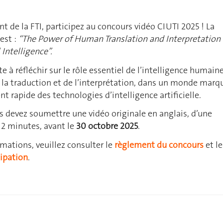
nt de la FTI, participez au concours vidéo CIUTI 2025 ! La
est :
“The Power of Human Translation and Interpretation 
 Intelligence”.
ite à réfléchir sur le rôle essentiel de l’intelligence humain
 la traduction et de l’interprétation, dans un monde marq
t rapide des technologies d’intelligence artificielle.
us devez soumettre une vidéo originale en anglais, d’une
2 minutes, avant le
30 octobre 2025
.
rmations, veuillez consulter le
règlement du concours
et le
cipation
.