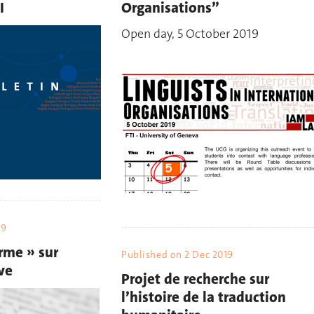
I
Organisations”
Open day, 5 October 2019
19
rme » sur
Published on
2 Dec 2019
ive
Projet de recherche sur
l’histoire de la traduction