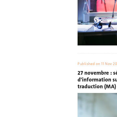
Published on
11 Nov 2
27 novembre : s
d'information su
traduction (MA)