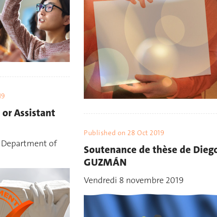
19
 or Assistant
Published on
28 Oct 2019
, Department of
Soutenance de thèse de Dieg
GUZMÁN
Vendredi 8 novembre 2019