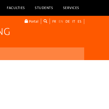
FACULTIES
STUDENTS
SERVICES
Portal
FR
EN
DE
IT
ES
NG