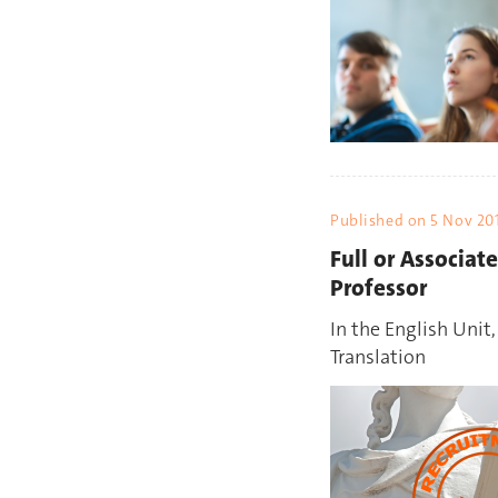
Published on
5 Nov 20
Full or Associate
Professor
In the English Unit
Translation