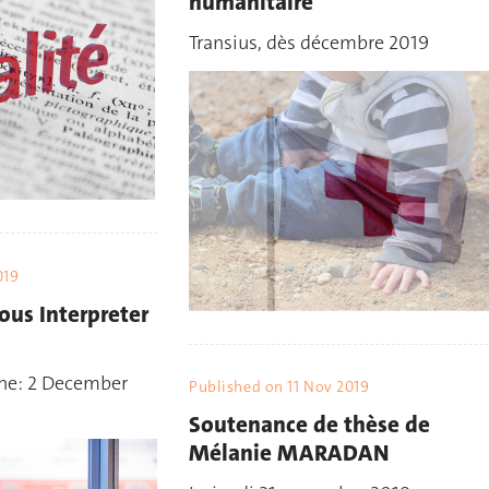
humanitaire
Transius, dès décembre 2019
019
ous Interpreter
ine: 2 December
Published on
11 Nov 2019
Soutenance de thèse de
Mélanie MARADAN