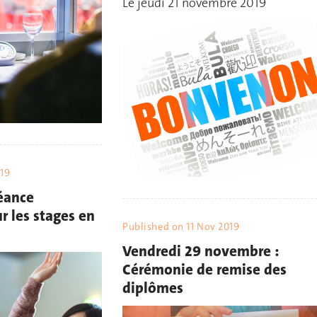
Le jeudi 21 novembre 2019
019
éance
r les stages en
Published on
11 Nov 2019
Vendredi 29 novembre :
Cérémonie de remise des
diplômes