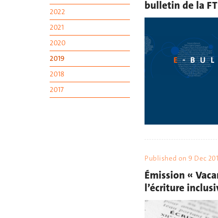
bulletin de la FT
2022
2021
2020
2019
2018
2017
Published on
9 Dec 20
Émission « Vaca
l’écriture inclus