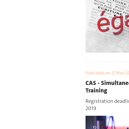
Published on
27 Nov 2
CAS - Simultane
Training
Registration deadl
2019