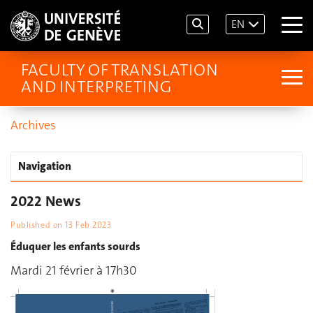
EN
FACULTY OF TRANSLATION
AND INTERPRETING
Archives
Navigation
2022 News
Published on
13 Feb 2023
Éduquer les enfants sourds
Mardi 21 février à 17h30