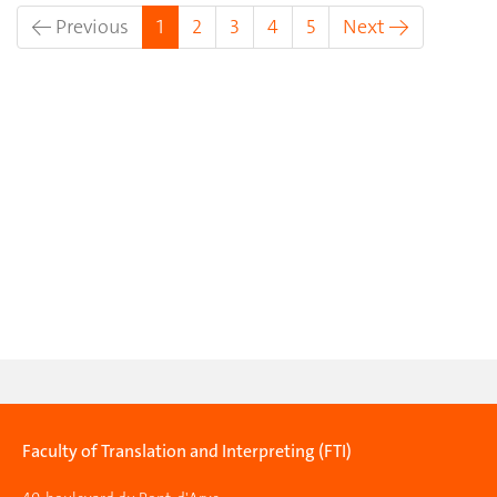
(current)
← Previous
1
2
3
4
5
Next →
Faculty of Translation and Interpreting (FTI)