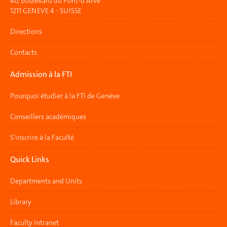
40, boulevard du Pont-d'Arve
1211 GENEVE 4 - SUISSE
Directions
Contacts
Admission à la FTI
Pourquoi étudier à la FTI de Genève
Conseillers académiques
S'inscrire à la Faculté
Quick Links
Departments and Units
Library
Faculty Intranet