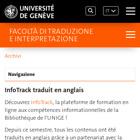
IT
FACOLTÀ DI TRADUZIONE
E INTERPRETAZIONE
Archivi
Navigazione
InfoTrack traduit en anglais
Découvrez
InfoTrack
, la plateforme de formation en
ligne aux compétences informationnelles de la
Bibliothèque de l’UNIGE !
Depuis ce semestre, tous les contenus ont été
traduits en anglais grâce à un partenariat avec la