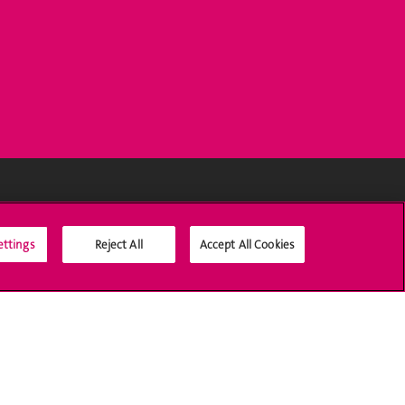
Médias sociaux UNIGE
ettings
Reject All
Accept All Cookies
Accréditation