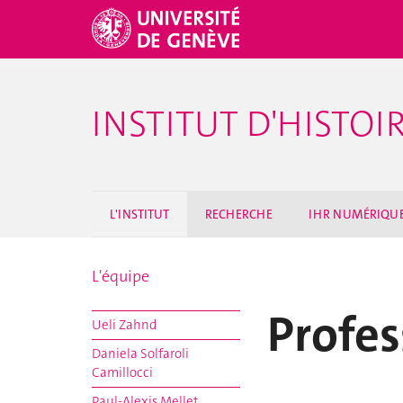
INSTITUT D'HISTO
L'INSTITUT
RECHERCHE
IHR NUMÉRIQU
L'équipe
Profes
Ueli Zahnd
Daniela Solfaroli
Camillocci
Paul-Alexis Mellet