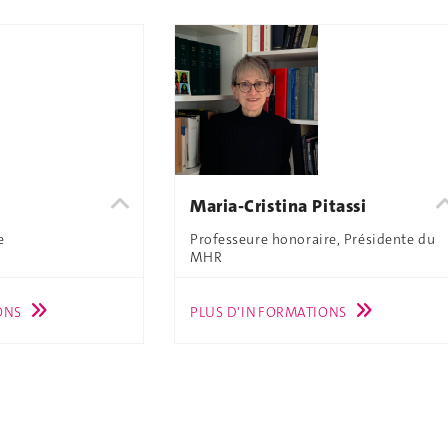
Maria-Cristina Pitassi
e
Professeure honoraire, Présidente du
MHR
ONS
PLUS D'INFORMATIONS