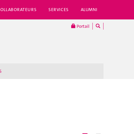
COLLABORATEURS
SERVICES
ALUMNI
Portail
S