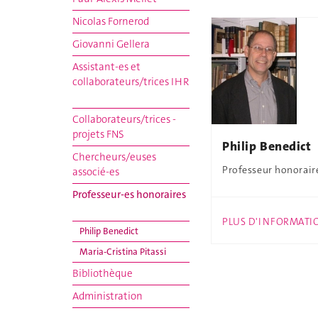
Nicolas Fornerod
Giovanni Gellera
Assistant-es et
collaborateurs/trices IHR
Collaborateurs/trices -
projets FNS
Philip Benedict
Chercheurs/euses
Professeur honorair
associé-es
Professeur-es honoraires
PLUS D'INFORMATI
Philip Benedict
Maria-Cristina Pitassi
Bibliothèque
Administration