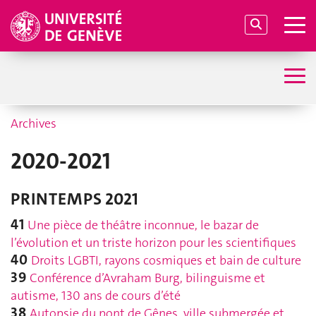
Archives
2020-2021
PRINTEMPS 2021
41
Une pièce de théâtre inconnue, le bazar de
l’évolution et un triste horizon pour les scientifiques
40
Droits LGBTI, rayons cosmiques et bain de culture
39
Conférence d’Avraham Burg, bilinguisme et
autisme, 130 ans de cours d’été
38
Autopsie du pont de Gênes, ville submergée et