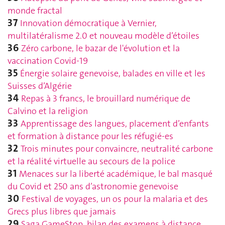
monde fractal
37
Innovation démocratique à Vernier,
multilatéralisme 2.0 et nouveau modèle d’étoiles
36
Zéro carbone, le bazar de l'évolution et la
vaccination Covid-19
35
Énergie solaire genevoise, balades en ville et les
Suisses d’Algérie
34
Repas à 3 francs, le brouillard numérique de
Calvino et la religion
33
Apprentissage des langues, placement d’enfants
et formation à distance pour les réfugié-es
32
Trois minutes pour convaincre, neutralité carbone
et la réalité virtuelle au secours de la police
31
Menaces sur la liberté académique, le bal masqué
du Covid et 250 ans d’astronomie genevoise
30
Festival de voyages, un os pour la malaria et des
Grecs plus libres que jamais
29
Saga GameStop, bilan des examens à distance,