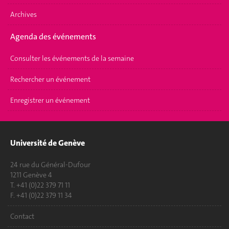
Archives
Agenda des événements
Consulter les événements de la semaine
Rechercher un événement
Enregistrer un événement
Université de Genève
24 rue du Général-Dufour
1211 Genève 4
T. +41 (0)22 379 71 11
F. +41 (0)22 379 11 34
Contact