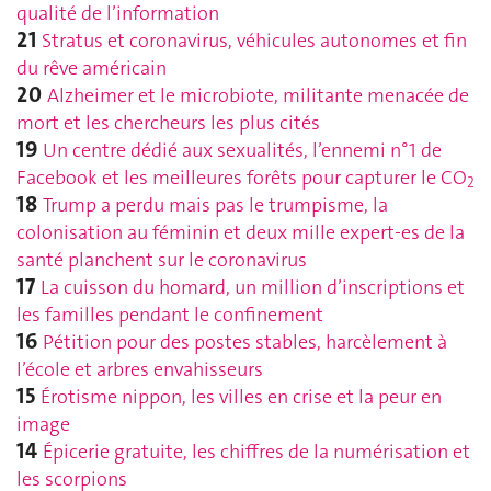
qualité de l’information
21
Stratus et coronavirus, véhicules autonomes et fin
du rêve américain
20
Alzheimer et le microbiote, militante menacée de
mort et les chercheurs les plus cités
19
Un centre dédié aux sexualités, l’ennemi n°1 de
Facebook et les meilleures forêts pour capturer le CO
2
18
Trump a perdu mais pas le trumpisme, la
colonisation au féminin et deux mille expert-es de la
santé planchent sur le coronavirus
17
La cuisson du homard, un million d’inscriptions et
les familles pendant le confinement
16
Pétition pour des postes stables, harcèlement à
l’école et arbres envahisseurs
15
Érotisme nippon, les villes en crise et la peur en
image
14
Épicerie gratuite, les chiffres de la numérisation et
les scorpions