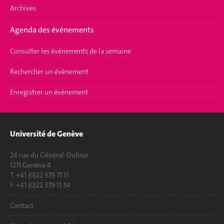
Archives
Agenda des événements
Consulter les événements de la semaine
Rechercher un événement
Enregistrer un événement
Université de Genève
24 rue du Général-Dufour
1211 Genève 4
T. +41 (0)22 379 71 11
F. +41 (0)22 379 11 34
Contact