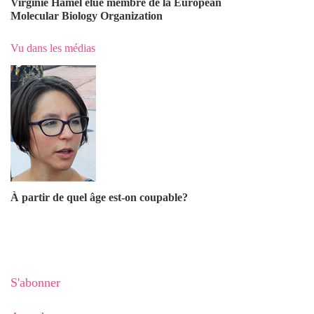
Virginie Hamel élue membre de la European
Molecular Biology Organization
Vu dans les médias
À partir de quel âge est-on coupable?
S'abonner