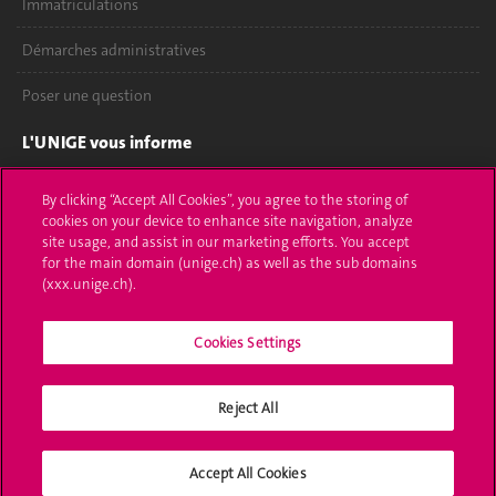
Immatriculations
Démarches administratives
Poser une question
L'UNIGE vous informe
UNIGE Mobile
By clicking “Accept All Cookies”, you agree to the storing of
cookies on your device to enhance site navigation, analyze
Médias
site usage, and assist in our marketing efforts. You accept
for the main domain (unige.ch) as well as the sub domains
Offres d'emploi
(xxx.unige.ch).
Bibliothèque
Cookies Settings
Calendrier académique
Reject All
Médias sociaux UNIGE
Accept All Cookies