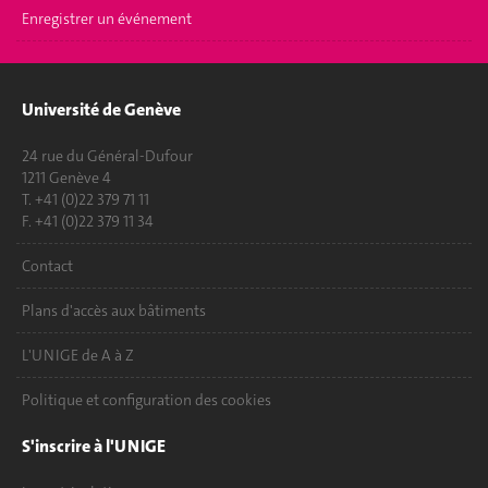
Enregistrer un événement
Université de Genève
24 rue du Général-Dufour
1211 Genève 4
T. +41 (0)22 379 71 11
F. +41 (0)22 379 11 34
Contact
Plans d'accès aux bâtiments
L'UNIGE de A à Z
Politique et configuration des cookies
S'inscrire à l'UNIGE