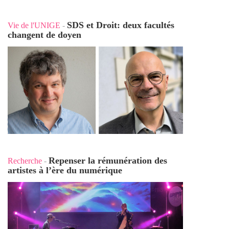
SDS et Droit: deux facultés
Vie de l'UNIGE
-
changent de doyen
Repenser la rémunération des
Recherche
-
artistes à l’ère du numérique