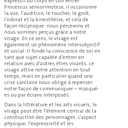
expressif du corps en son entier.
Processus sensorimoteur, il occasionne
la vue, l’audition, le toucher, le goût,
l’odorat et la kinesthésie, et cela de
façon réciproque: nous percevons et
nous sommes perçus grâce à notre
visage. En ce sens, le visage est
également un phénomène intersubjectif
et social. Il fonde la conscience de soi en
tant que sujet capable d’entrer en
relation avec d’autres êtres vivants. Le
visage attire notre attention en tout
temps, mais en particulier quand une
crise sanitaire nous oblige à repenser
notre façon de communiquer – masqué-
es ou par écrans interposés.
Dans la littérature et les arts visuels, le
visage peut être l’élément central de la
construction des personnages. L’aspect
physique, l’expressivité et les