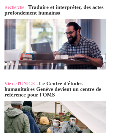
Traduire et interpréter, des actes
Recherche
-
profondément humains
s
Le Centre d'études
Vie de l'UNIGE
-
humanitaires Genève devient un centre de
référence pour l'OMS