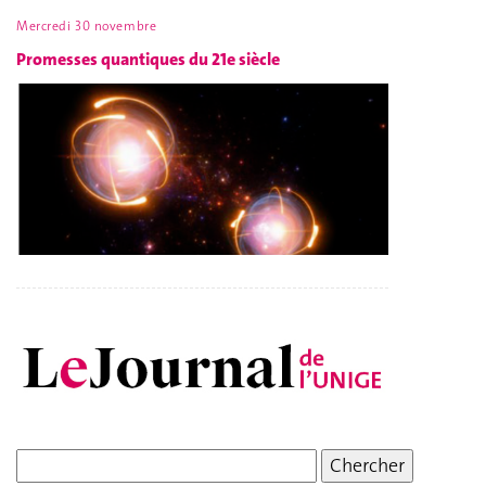
Mercredi 30 novembre
Promesses quantiques du 21e siècle