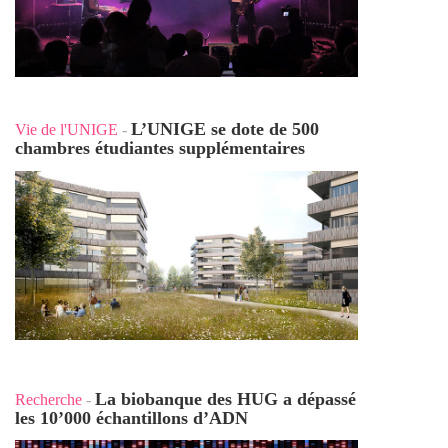
L’UNIGE se dote de 500
Vie de l'UNIGE
-
chambres étudiantes supplémentaires
La biobanque des HUG a dépassé
Recherche
-
les 10’000 échantillons d’ADN