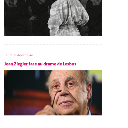
Jeudi 8 décembre
Jean Ziegler face au drame de Lesbos