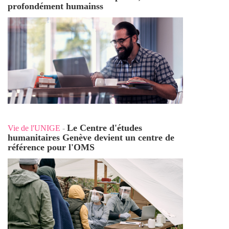
profondément humains
s
Le Centre d'études
Vie de l'UNIGE
-
humanitaires Genève devient un centre de
référence pour l'OMS