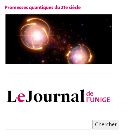
Promesses quantiques du 21e siècle