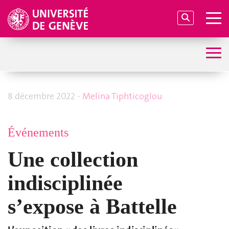
8 décembre 2022 -
Melina Tiphticoglou
Événements
Une collection
indisciplinée
s’expose à Battelle