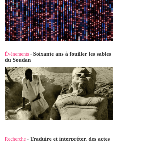
Soixante ans à fouiller les sables
Événements
-
du Soudan
Traduire et interpréter, des actes
Recherche
-