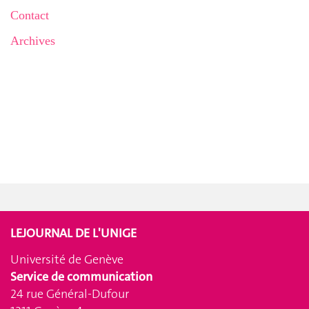
Contact
Archives
LEJOURNAL DE L'UNIGE
Université de Genève
Service de communication
24 rue Général-Dufour