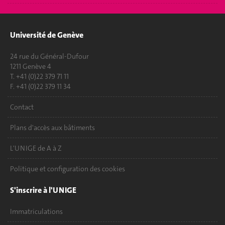
Université de Genève
24 rue du Général-Dufour
1211 Genève 4
T. +41 (0)22 379 71 11
F. +41 (0)22 379 11 34
Contact
Plans d'accès aux bâtiments
L'UNIGE de A à Z
Politique et configuration des cookies
S'inscrire à l'UNIGE
Immatriculations