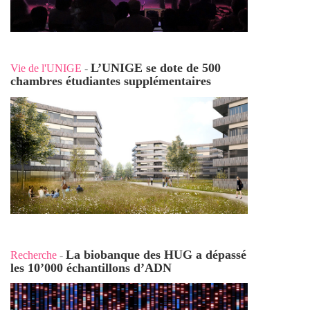
L’UNIGE se dote de 500
Vie de l'UNIGE
-
chambres étudiantes supplémentaires
La biobanque des HUG a dépassé
Recherche
-
les 10’000 échantillons d’ADN