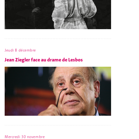
Jeudi 8 décembre
Jean Ziegler face au drame de Lesbos
Mercredi 30 novembre