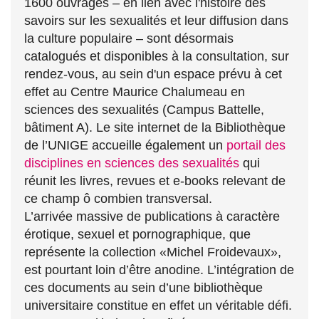
1600 ouvrages – en lien avec l'histoire des
savoirs sur les sexualités et leur diffusion dans
la culture populaire – sont désormais
catalogués et disponibles à la consultation, sur
rendez-vous, au sein d'un espace prévu à cet
effet au Centre Maurice Chalumeau en
sciences des sexualités (Campus Battelle,
bâtiment A). Le site internet de la Bibliothèque
de l’UNIGE accueille également un
portail des
disciplines en sciences des sexualités
qui
réunit les livres, revues et e-books relevant de
ce champ ô combien transversal.
L’arrivée massive de publications à caractère
érotique, sexuel et pornographique, que
représente la collection «Michel Froidevaux»,
est pourtant loin d’être anodine. L’intégration de
ces documents au sein d’une bibliothèque
universitaire constitue en effet un véritable défi.