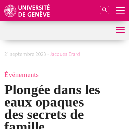
21 septembre 2023 -
Jacques Er
ard
Événements
Plongée dans les
eaux opaques
des secrets de
famille