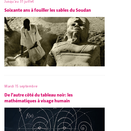
Jusqu'au 31 juillet
Soixante ans à fouiller les sables du Soudan
Mardi 15 septembre
De l’autre côté du tableau noir: les
mathématiques à visage humain