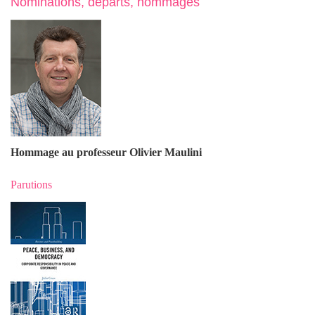
Nominations, départs, hommages
Hommage au professeur Olivier Maulin
i
Parutions