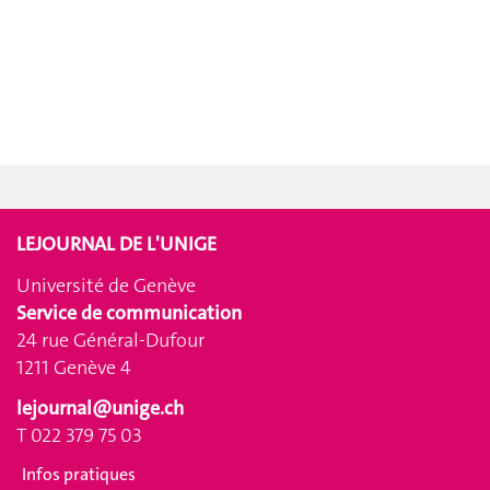
LEJOURNAL DE L'UNIGE
Université de Genève
Service de communication
24 rue Général-Dufour
1211 Genève 4
lejournal@unige.ch
T 022 379 75 03
Infos pratiques