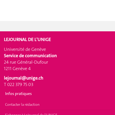
LEJOURNAL DE L'UNIGE
Université de Genève
Service de communication
24 rue Général-Dufour
1211 Genève 4
lejournal@unige.ch
T 022 379 75 03
Infos pratiques
Contacter la rédaction