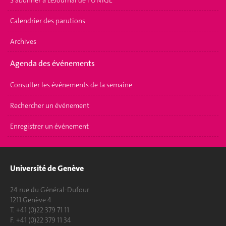
S'abonner à LeJournal de l'UNIGE
Calendrier des parutions
Archives
Agenda des événements
Consulter les événements de la semaine
Rechercher un événement
Enregistrer un événement
Université de Genève
24 rue du Général-Dufour
1211 Genève 4
T. +41 (0)22 379 71 11
F. +41 (0)22 379 11 34