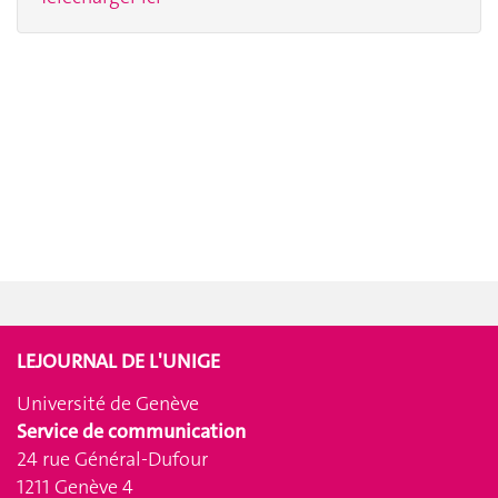
LEJOURNAL DE L'UNIGE
Université de Genève
Service de communication
24 rue Général-Dufour
1211 Genève 4