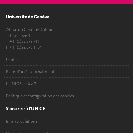
Université de Genève
24 rue du Général-Dufour
1211 Genève 4
T. +41 (0)22 379 71 11
F. +41 (0)22 379 11 34
Contact
Plans d'accès aux bâtiments
L'UNIGE de A à Z
Politique et configuration des cookies
S'inscrire à l'UNIGE
Immatriculations