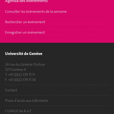
Agenda des événements
Consulter les événements de la semaine
Rechercher un événement
Enregistrer un événement
Université de Genève
24 rue du Général-Dufour
1211 Genève 4
T. +41 (0)22 379 71 11
F. +41 (0)22 379 11 34
Contact
Plans d'accès aux bâtiments
L'UNIGE de A à Z