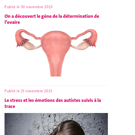
Publié le
30 novembre 2023
On a découvert le gène de la détermination de
l’ovaire
Publié le
23 novembre 2023
Le stress et les émotions des autistes suivis à la
trace