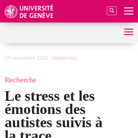
23 novembre 2023 -
Anton Vos
Recherche
Le stress et les
émotions des
autistes suivis à
la trace