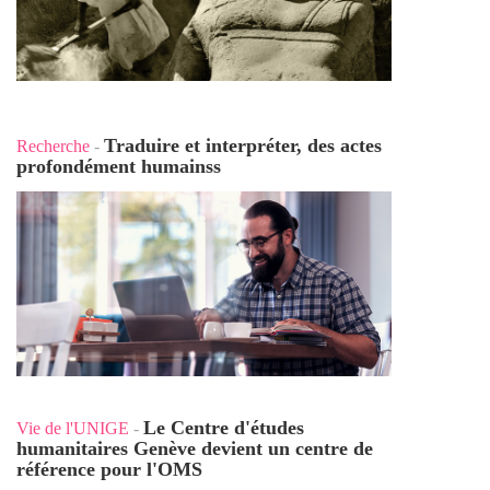
Traduire et interpréter, des actes
Recherche
-
profondément humains
s
Le Centre d'études
Vie de l'UNIGE
-
humanitaires Genève devient un centre de
référence pour l'OMS