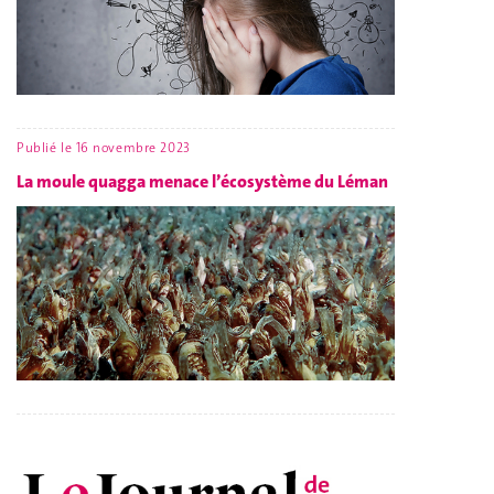
Publié le
16 novembre 2023
La moule quagga menace l’écosystème du Léman