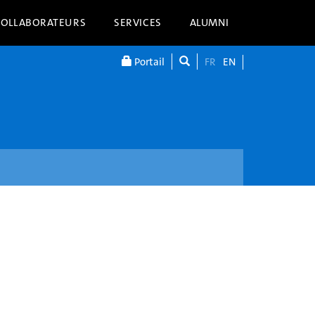
COLLABORATEURS
SERVICES
ALUMNI
Portail
FR
EN