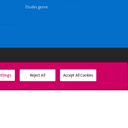
Etudes genre
Médias sociaux UNIGE
ettings
Reject All
Accept All Cookies
Accréditation