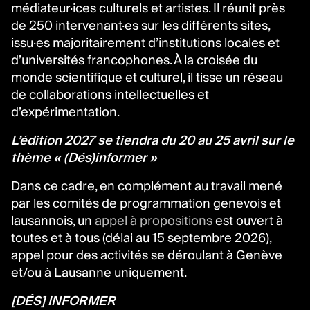
médiateur·ices culturels et artistes. Il réunit près
de 250 intervenant·es sur les différents sites,
issu·es majoritairement d’institutions locales et
d’universités francophones. À la croisée du
monde scientifique et culturel, il tisse un réseau
de collaborations intellectuelles et
d’expérimentation.
L’édition 2027 se tiendra du 20 au 25 avril sur le
thème
« (Dés)informer »
Dans ce cadre, en complément au travail mené
par les comités de programmation genevois et
lausannois, un
appel à propositions
est ouvert à
toutes et à tous (délai au 15 septembre 2026),
appel pour des activités se déroulant à Genève
et/ou à Lausanne uniquement.
[DÉS]
INFORMER