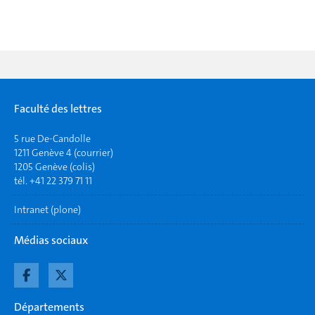
Faculté des lettres
5 rue De-Candolle
1211 Genève 4 (courrier)
1205 Genève (colis)
tél. +41 22 379 71 11
Intranet (plone)
Médias sociaux
Départements