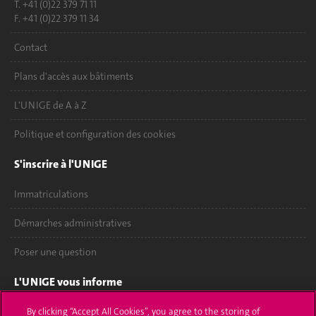
T. +41 (0)22 379 71 11
F. +41 (0)22 379 11 34
Contact
Plans d'accès aux bâtiments
L'UNIGE de A à Z
Politique et configuration des cookies
S'inscrire à l'UNIGE
Immatriculations
Démarches administratives
Poser une question
L'UNIGE vous informe
UNIGE Mobile
By clicking “Accept All Cookies”, you agree to the storing of