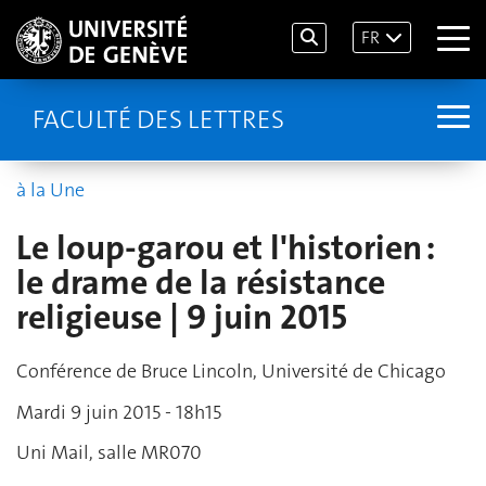
FR
FACULTÉ DES LETTRES
à la Une
Le loup-garou et l'historien :
le drame de la résistance
religieuse | 9 juin 2015
Conférence de Bruce Lincoln, Université de Chicago
Mardi 9 juin 2015 - 18h15
Uni Mail, salle MR070