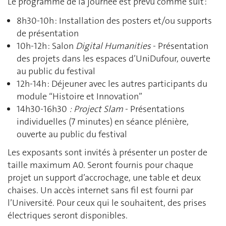
Le programme de la journée est prévu comme suit :
8h30-10h : Installation des posters et/ou supports
de présentation
10h-12h : Salon
Digital Humanities
- Présentation
des projets dans les espaces d’UniDufour, ouverte
au public du festival
12h-14h : Déjeuner avec les autres participants du
module “Histoire et Innovation”
14h30-16h30
: Project Slam
- Présentations
individuelles (7 minutes) en séance plénière,
ouverte au public du festival
Les exposants sont invités à présenter un poster de
taille maximum A0. Seront fournis pour chaque
projet un support d’accrochage, une table et deux
chaises. Un accès internet sans fil est fourni par
l’Université. Pour ceux qui le souhaitent, des prises
électriques seront disponibles.