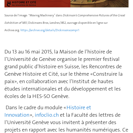
Source de l'image: “Moving Machinery” dans
Dickinson’s Comprehensive Pictures of the Great
Exhibition of 1851
, Dickinsons Bros, Londres,1852, ouvrage disponible en ligne sur
Archive.org:
https://archive.org/details/Dickinsonscompr1
Du 13 au 16 mai 2015, la Maison de l’histoire de
l’Université de Genève organise le premier festival
grand public d’histoire en Suisse, les Rencontres de
Genève Histoire et Cité, sur le thème «Construire la
paix», en collaboration avec l’Institut de hautes
études internationales et du développement et les
écoles de la HES-SO Genève.
Dans le cadre du module «
Histoire et
Innovation
»,
infoclio.ch
et la Faculté des lettres de
l’Université Genève vous invitent à présenter des
projets en rapport avec les humanités numériques. Ce