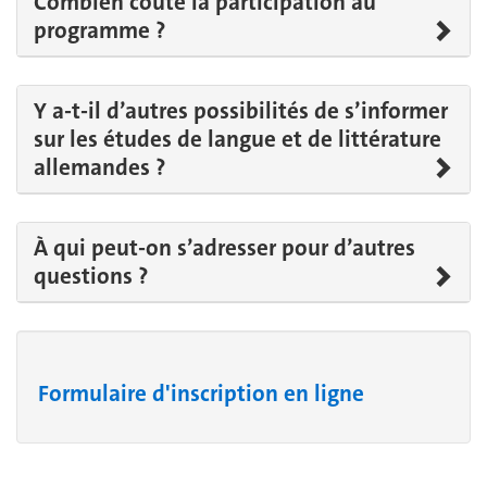
Combien coûte la participation au
programme ?
Y a-t-il d’autres possibilités de s’informer
sur les études de langue et de littérature
allemandes ?
À qui peut-on s’adresser pour d’autres
questions ?
Formulaire d'inscription en ligne