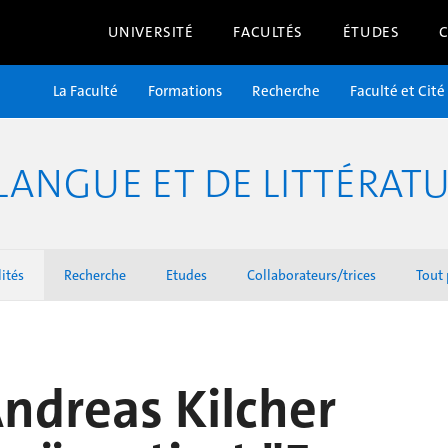
UNIVERSITÉ
FACULTÉS
ÉTUDES
La Faculté
Formations
Recherche
Faculté et Cité
LANGUE ET DE LITTÉRAT
ités
Recherche
Etudes
Collaborateurs/trices
Tout 
Andreas Kilcher