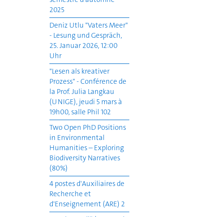
2025
Deniz Utlu "Vaters Meer"
- Lesung und Gespräch,
25. Januar 2026, 12:00
Uhr
"Lesen als kreativer
Prozess" - Conférence de
la Prof. Julia Langkau
(UNIGE), jeudi 5 mars à
19h00, salle Phil 102
Two Open PhD Positions
in Environmental
Humanities – Exploring
Biodiversity Narratives
(80%)
4 postes d'Auxiliaires de
Recherche et
d'Enseignement (ARE) 2