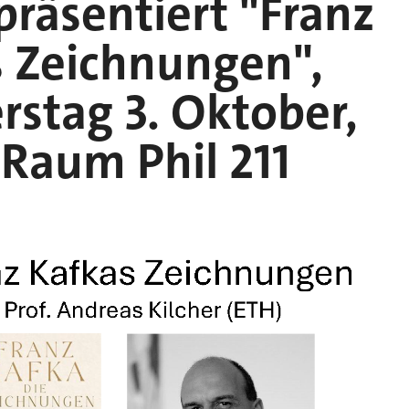
präsentiert "Franz
s Zeichnungen",
stag 3. Oktober,
 Raum Phil 211