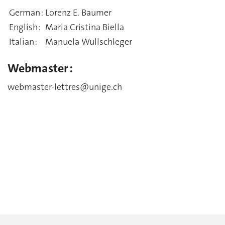
German :
Lorenz E. Baumer
English :
Maria Cristina Biella
Italian :
Manuela Wullschleger
Webmaster :
webmaster-lettres@unige.ch