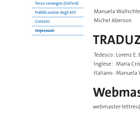
Terzo convegno (Oxford)
Manuela Wullschle
Pubblicazione degli Atti
Michel Aberson
Contatti
Impressum
TRADUZ
Tedesco :
Lorenz E.
Inglese :
Maria Cris
Italiano :
Manuela 
Webmast
webmaster-lettres