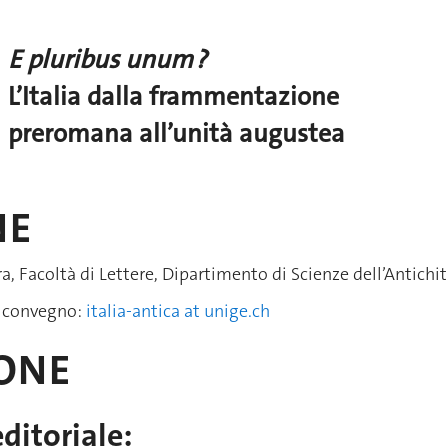
E pluribus unum ?
L’Italia dalla frammentazione
preromana all’unità augustea
NE
a, Facoltà di Lettere, Dipartimento di Scienze dell’Antichi
l convegno:
italia-antica at unige.ch
ONE
ditoriale: