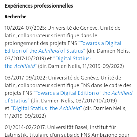
Expériences professionnelles
Recherche
10/2024-07/2025: Université de Genève, Unité de
latin, collaborateur scientifique dans le
prolongement des projets FNS
“Towards a Digital
Edition of the
Achilleid
of Statius”
(dir. Damien Nelis,
03/2017-10/2019) et
“Digital Statius:
the
Achilleid
”
(dir. Damien Nelis, 11/2019-09/2022)
03/2017-09/2022: Université de Genève, Unité de
latin, collaborateur scientifique FNS dans le cadre des
projets FNS
“Towards a Digital Edition of the
Achilleid
of Statius”
(dir. Damien Nelis, 03/2017-10/2019)
et
“Digital Statius:
the
Achilleid
”
(dir. Damien Nelis,
11/2019-09/2022)
01/2014-02/2017: Universität Basel, Institut für
Latinistik, titulaire d’un subside FNS Ambizione pour