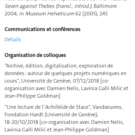
Seven against Thebes (transl., introd.)
, Baltimore
2004, in
Museum Helveticum
62 (2005), 245
Communications et conférences
Détails
Organisation de colloques
“Archive, édition, digitalisation, exploration de
données : autour de quelques projets numériques en
cours”, Université de Genève, 07/12/2018 [co-
organisation avec Damien Nelis, Lavinia Galli Milić et
Jean-Philippe Goldman]
“Une lecture de l’
Achilléide
de Stace”, Vandœuvres,
Fondation Hardt (Université de Genève),
18‑20/10/2018 [co-organisation avec Damien Nelis,
Lavinia Galli Milić et Jean-Philippe Goldman]