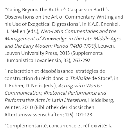
“‘Going Beyond the Author’: Caspar von Barth’s
Observations on the Art of Commentary-Writing and
his Use of Exegetical Digressions”, in K.A.E. Enenkel,
H. Nellen (eds.),
Neo-Latin Commentaries and the
Management of Knowledge in the Late Middle Ages
and the Early Modern Period (1400-1700),
Leuven,
Leuven University Press, 2013 (Supplementa
Humanistica Lovaniensia; 33), 263-292
“Indiscrétion et désobéissance: stratégies de
construction du récit dans la
Thébaïde
de Stace”, in
T. Fuhrer, D. Nelis (eds.),
Acting with Words:
Communication, Rhetorical Performance and
Performative Acts in Latin Literature,
Heidelberg,
Winter, 2010 (Bibliothek der klassischen
Altertumswissenschaften; 125), 101-128
“Complémentarité, concurrence et réflexivité: la