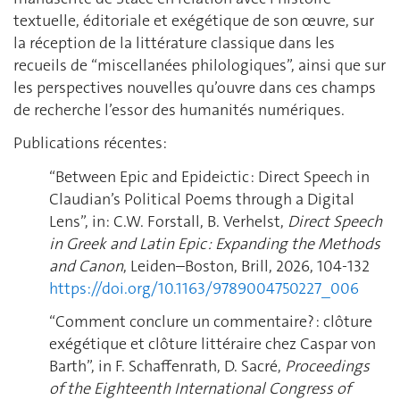
textuelle, éditoriale et exégétique de son œuvre, sur
la réception de la littérature classique dans les
recueils de “miscellanées philologiques”, ainsi que sur
les perspectives nouvelles qu’ouvre dans ces champs
de recherche l’essor des humanités numériques.
Publications récentes:
“Between Epic and Epideictic : Direct Speech in
Claudian’s Political Poems through a Digital
Lens”, in: C.W. Forstall, B. Verhelst,
Direct Speech
in Greek and Latin Epic : Expanding the Methods
and Canon
, Leiden–Boston, Brill, 2026, 104-132
https://doi.org/10.1163/9789004750227_006
“Comment conclure un commentaire?
: clôture
exégétique et clôture littéraire chez Caspar von
Barth”, in F. Schaffenrath, D. Sacré,
Proceedings
of the Eighteenth International Congress of