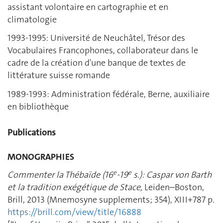
assistant volontaire en cartographie et en
climatologie
1993-1995: Université de Neuchâtel, Trésor des
Vocabulaires Francophones, collaborateur dans le
cadre de la création d'une banque de textes de
littérature suisse romande
1989-1993: Administration fédérale, Berne, auxiliaire
en bibliothèque
Publications
MONOGRAPHIES
e
e
Commenter la Thébaïde (16
-19
s.)
: Caspar von Barth
et la tradition exégétique de Stace,
Leiden–Boston,
Brill, 2013 (Mnemosyne supplements; 354), XIII+787 p.
https://brill.com/view/title/16888