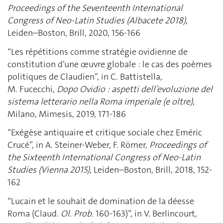
Proceedings of the Seventeenth International
Congress of Neo-Latin Studies (Albacete 2018)
,
Leiden–Boston, Brill, 2020, 156-166
“Les répétitions comme stratégie ovidienne de
constitution d’une œuvre globale : le cas des poèmes
politiques de Claudien”, in C. Battistella,
M. Fucecchi,
Dopo Ovidio : aspetti dell’evoluzione del
sistema letterario nella Roma imperiale (e oltre)
,
Milano, Mimesis, 2019, 171-186
“Exégèse antiquaire et critique sociale chez Eméric
Crucé”, in A. Steiner-Weber, F. Römer,
Proceedings of
the Sixteenth International Congress of Neo-Latin
Studies (Vienna 2015)
, Leiden–Boston, Brill, 2018, 152-
162
“Lucain et le souhait de domination de la déesse
Roma (Claud.
Ol. Prob.
160‑163)”, in V. Berlincourt,