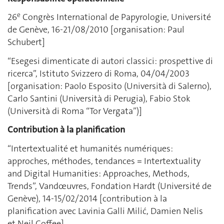
e
26
Congrès International de Papyrologie, Université
de Genève, 16‑21/08/2010 [organisation: Paul
Schubert]
“Esegesi dimenticate di autori classici: prospettive di
ricerca”, Istituto Svizzero di Roma, 04/04/2003
[organisation: Paolo Esposito (Università di Salerno),
Carlo Santini (Università di Perugia), Fabio Stok
(Università di Roma “Tor Vergata”)]
Contribution à la planification
“Intertextualité et humanités numériques:
approches, méthodes, tendances = Intertextuality
and Digital Humanities: Approaches, Methods,
Trends”, Vandœuvres, Fondation Hardt (Université de
Genève), 14‑15/02/2014 [contribution à la
planification avec Lavinia Galli Milić, Damien Nelis
et Neil Coffee]