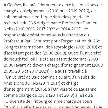
A Genève, il a précédemment exercé les fonctions de
chargé d'enseignement (2010 puis 2019-2026), de
collaborateur scientifique dans des projets de
recherche du FNS dirigés par le Professeur Damien
Nelis (2010-2013, 2017-2022 et 2024-2025), de
responsable opérationnel sous la direction du
Professeur Paul Schubert pour l’organisation du 26e
Congrès International de Papyrologie (2009-2010) et
d'assistant post-doc (2008-2009). Outre l'Université
de Neuchâtel, où il a été assistant doctorant (2003-
2008) avant de devenir chargé d'enseignement (2008-
2009, 2015 et 2017-2024), il a aussi travaillé à
l’Université de Bâle comme titulaire d’un subside
Ambizione du FNS (2014-2017) et chargé
d'enseignement (2016), à l'Université de Lausanne
comme chargé de cours (2011 et 2019) ainsi qu'à
l'Université de Fribourg comme chargé de cours
(2026). Il a effectué des séjours scientifiques en Italie