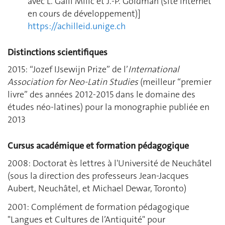
avec L. Galli Milić et J.-P. Goldman (site internet
en cours de développement)]
https://achilleid.unige.ch
Distinctions scientifiques
2015: “Jozef IJsewijn Prize” de l’
International
Association for Neo-Latin Studies
(meilleur “premier
livre” des années 2012-2015 dans le domaine des
études néo-latines) pour la monographie publiée en
2013
Cursus académique et formation pédagogique
2008: Doctorat ès lettres à l'Université de Neuchâtel
(sous la direction des professeurs Jean-Jacques
Aubert, Neuchâtel, et Michael Dewar, Toronto)
2001: Complément de formation pédagogique
"Langues et Cultures de l’Antiquité" pour