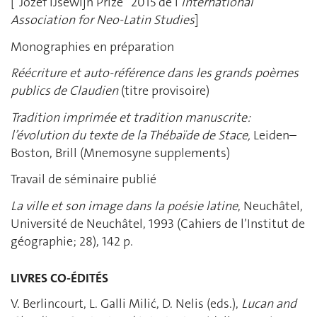
[“Jozef IJsewijn Prize” 2015 de l’
International
Association for Neo-Latin Studies
]
Monographies en préparation
Réécriture et auto-référence dans les grands poèmes
publics de Claudien
(titre provisoire)
Tradition imprimée
et tradition manuscrite:
l’évolution du texte de la Thébaïde de Stace
,
Leiden–
Boston, Brill (Mnemosyne supplements)
Travail de séminaire publié
La ville et son image dans la poésie latine
, Neuchâtel,
Université de Neuchâtel, 1993 (Cahiers de l’Institut de
géographie; 28), 142 p.
LIVRES CO-ÉDITÉS
V. Berlincourt, L. Galli Milić, D. Nelis (eds.),
Lucan and