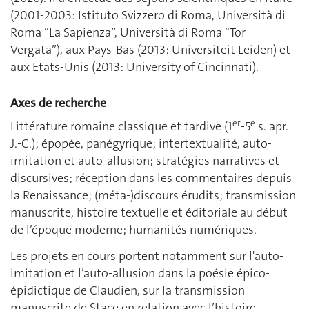
(2001-2003: Istituto Svizzero di Roma, Università di
Roma “La Sapienza”, Università di Roma “Tor
Vergata”), aux Pays-Bas (2013: Universiteit Leiden) et
aux Etats-Unis (2013: University of Cincinnati).
Axes de recherche
er
e
Littérature romaine classique et tardive (1
-5
s. apr.
J.-C.); épopée, panégyrique; intertextualité, auto-
imitation et auto-allusion; stratégies narratives et
discursives; réception dans les commentaires depuis
la Renaissance; (méta-)discours érudits; transmission
manuscrite, histoire textuelle et éditoriale au début
de l’époque moderne; humanités numériques.
Les projets en cours portent notamment sur l'auto-
imitation et l’auto-allusion dans la poésie épico-
épidictique de Claudien, sur la transmission
manuscrite de Stace en relation avec l’histoire