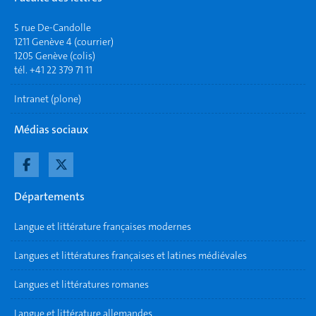
5 rue De-Candolle
1211 Genève 4 (courrier)
1205 Genève (colis)
tél. +41 22 379 71 11
Intranet (plone)
Médias sociaux
Départements
Langue et littérature françaises modernes
Langues et littératures françaises et latines médiévales
Langues et littératures romanes
Langue et littérature allemandes