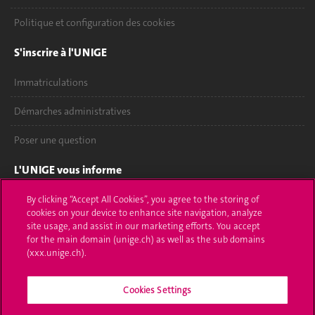
Politique et configuration des cookies
S'inscrire à l'UNIGE
Immatriculations
Démarches administratives
Poser une question
L'UNIGE vous informe
UNIGE Mobile
By clicking “Accept All Cookies”, you agree to the storing of
cookies on your device to enhance site navigation, analyze
site usage, and assist in our marketing efforts. You accept
Médias
for the main domain (unige.ch) as well as the sub domains
(xxx.unige.ch).
Offres d'emploi
Bibliothèque
Cookies Settings