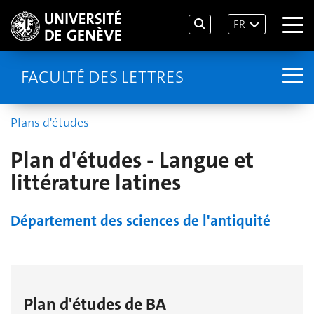
FR
FACULTÉ DES LETTRES
Plans d'études
Plan d'études - Langue et
littérature latines
Département des sciences de l'antiquité
Plan d'études de BA