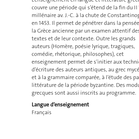
couvre une période qui s’étend de la fin du II
millénaire av. J.-C. à la chute de Constantino
en 1453. Il permet de pénétrer dans la pensé
la Grèce ancienne par un examen attentif de
textes et de leur contexte. Outre les grands
auteurs (Homère, poésie lyrique, tragiques,
comédie, rhétorique, philosophes), cet
enseignement permet de s’initier aux techn
d’écriture des auteurs antiques, au grec myc
et à la grammaire comparée, à l’étude des pap
littérature de la période byzantine. Des modul
grecques sont aussi inscrits au programme.
Langue d’enseignement
Français