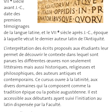
e
VII
siècle
avant J.-C.,
date des
premiers
témoignages
e
de la langue latine, et le VII
siècle après J.-C., époque
à laquelle vécut le dernier auteur latin de l’Antiquité.
L’interprétation des écrits proposés aux étudiants leur
permet de découvrir le contexte dans lequel sont
parues les différentes œuvres non seulement
littéraires mais aussi historiques, religieuses et
philosophiques, des auteurs antiques et
contemporains. Ce cursus ouvre à la latinité, aux
divers domaines qui la composent comme la
tradition épique ou la poésie augustéenne. Il est
accessible aux débutants ayant suivi l’initiation au
latin dispensée par la Faculté.