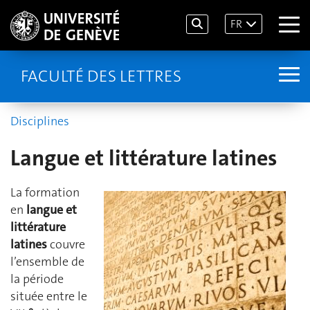
FR
FACULTÉ DES LETTRES
Disciplines
Langue et littérature latines
La formation
en
langue et
littérature
latines
couvre
l’ensemble de
la période
située entre le