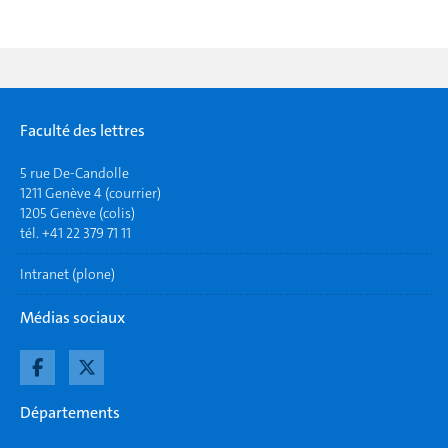
Faculté des lettres
5 rue De-Candolle
1211 Genève 4 (courrier)
1205 Genève (colis)
tél. +41 22 379 71 11
Intranet (plone)
Médias sociaux
Départements