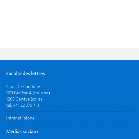
Faculté des lettres
5 rue De-Candolle
1211 Genève 4 (courrier)
1205 Genève (colis)
tél. +41 22 379 71 11
Intranet (plone)
Médias sociaux