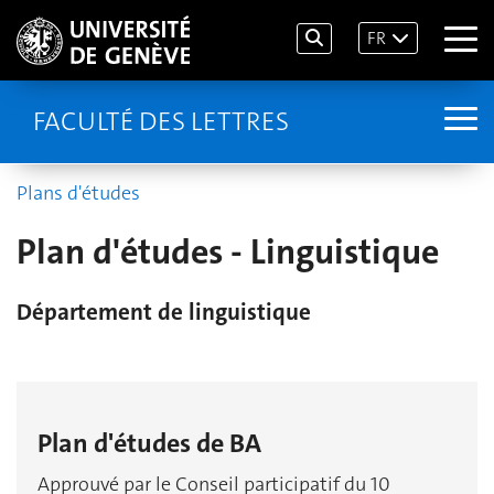
FR
FACULTÉ DES LETTRES
Plans d'études
Plan d'études - Linguistique
Département de linguistique
Plan d'études de BA
Approuvé par le Conseil participatif du 10