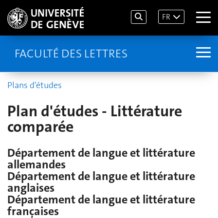
FR
FACULTÉ DES LETTRES
Plans d'études
Plan d'études - Littérature
comparée
Département de langue et littérature
allemandes
Département de langue et littérature
anglaises
Département de langue et littérature
françaises