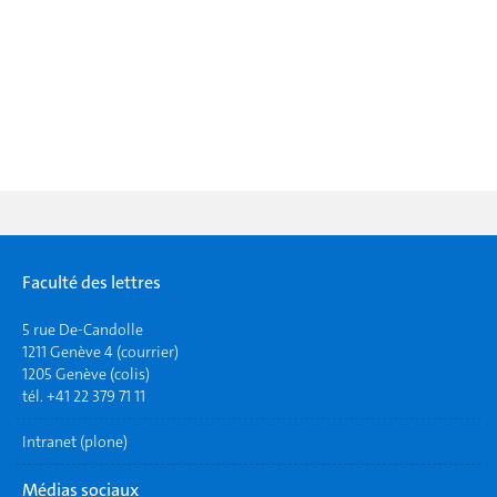
Faculté des lettres
5 rue De-Candolle
1211 Genève 4 (courrier)
1205 Genève (colis)
tél. +41 22 379 71 11
Intranet (plone)
Médias sociaux