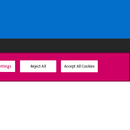
Médias sociaux UNIGE
ettings
Reject All
Accept All Cookies
Accréditation