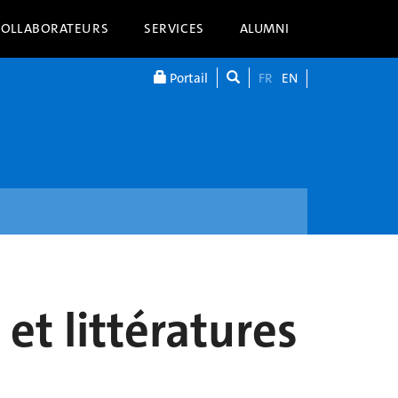
COLLABORATEURS
SERVICES
ALUMNI
Portail
FR
EN
et littératures