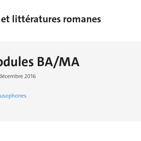
et littératures romanes
modules BA/MA
4 décembre 2016
 lusophones