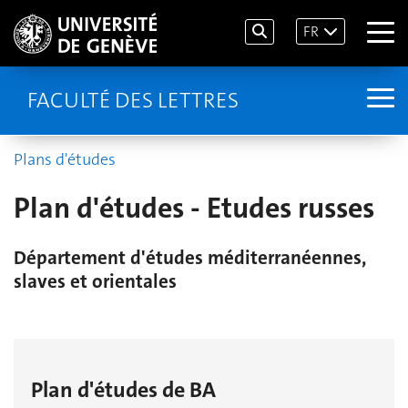
FR
FACULTÉ DES LETTRES
Plans d'études
Plan d'études - Etudes russes
Département d'études méditerranéennes,
slaves et orientales
Plan d'études de BA