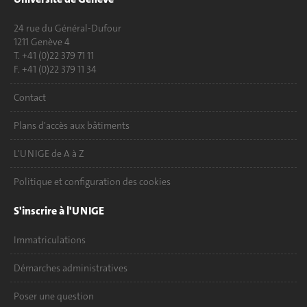
24 rue du Général-Dufour
1211 Genève 4
T. +41 (0)22 379 71 11
F. +41 (0)22 379 11 34
Contact
Plans d'accès aux bâtiments
L'UNIGE de A à Z
Politique et configuration des cookies
S'inscrire à l'UNIGE
Immatriculations
Démarches administratives
Poser une question