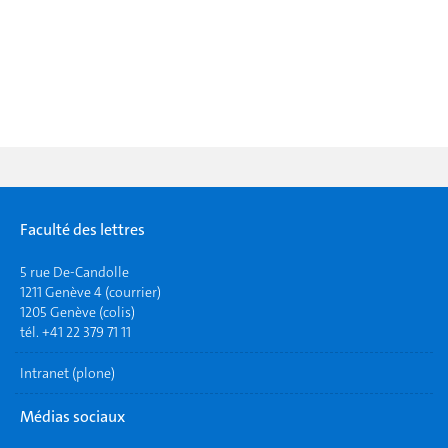
Faculté des lettres
5 rue De-Candolle
1211 Genève 4 (courrier)
1205 Genève (colis)
tél. +41 22 379 71 11
Intranet (plone)
Médias sociaux