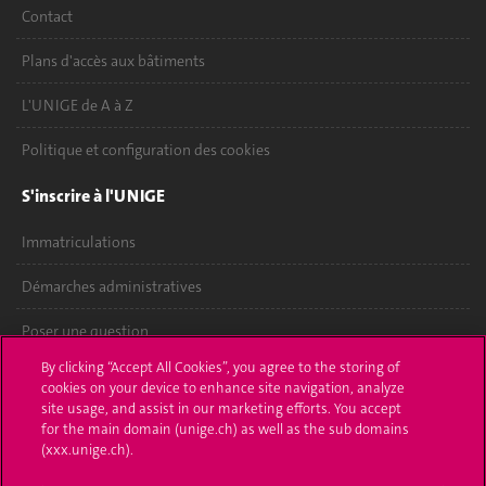
Contact
Plans d'accès aux bâtiments
L'UNIGE de A à Z
Politique et configuration des cookies
S'inscrire à l'UNIGE
Immatriculations
Démarches administratives
Poser une question
By clicking “Accept All Cookies”, you agree to the storing of
L'UNIGE vous informe
cookies on your device to enhance site navigation, analyze
site usage, and assist in our marketing efforts. You accept
UNIGE Mobile
for the main domain (unige.ch) as well as the sub domains
(xxx.unige.ch).
Médias