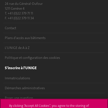
24 rue du Général-Dufour
1211 Genève 4
T. +41 (0)22 379 71 11
F. +41 (0)22 379 11 34
Contact
Plans d'accès aux bâtiments
L'UNIGE de A à Z
Politique et configuration des cookies
S'inscrire à l'UNIGE
Immatriculations
Démarches administratives
Poser une question
By clicking “Accept All Cookies”, you agree to the storing of