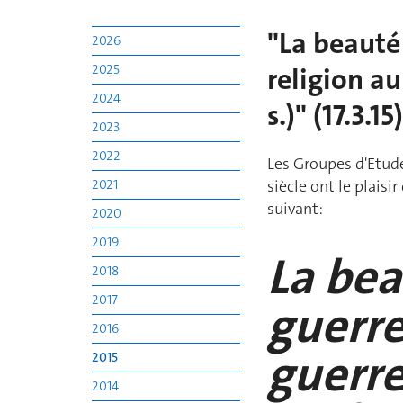
"La beauté
2026
2025
religion au
2024
s.)" (17.3.15)
2023
2022
Les Groupes d'Etude
2021
siècle ont le plaisi
suivant:
2020
2019
La bea
2018
2017
guerre
2016
guerre
2015
2014