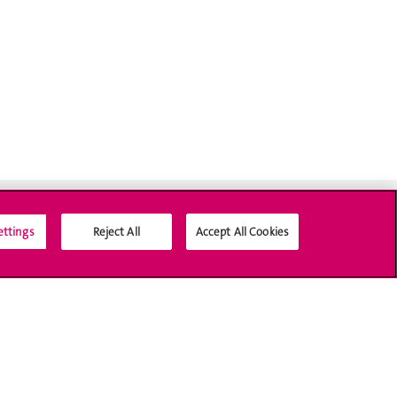
ettings
Reject All
Accept All Cookies
Médias sociaux UNIGE