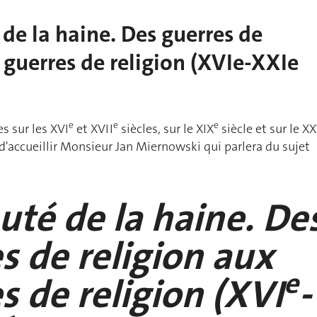
 de la haine. Des guerres de
 guerres de religion (XVIe-XXIe
e
e
e
s sur les XVI
et XVII
siècles, sur le XIX
siècle et sur le XX
r d'accueillir Monsieur Jan Miernowski qui parlera du sujet
uté de la haine. De
s de religion aux
e
s de religion (XVI
-