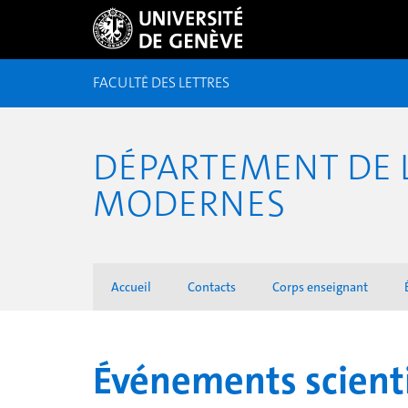
FACULTÉ DES LETTRES
DÉPARTEMENT DE L
MODERNES
Accueil
Contacts
Corps enseignant
Événements scienti