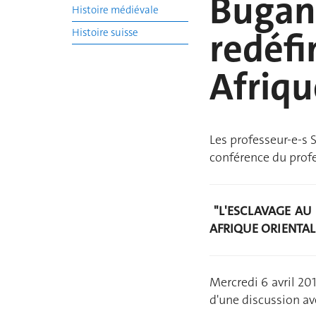
Bugand
Histoire médiévale
redéfi
Histoire suisse
Afriqu
Les professeur-e-s 
conférence du prof
"L'ESCLAVAGE AU
AFRIQUE ORIENTAL
Mercredi 6 avril 20
d'une discussion ave