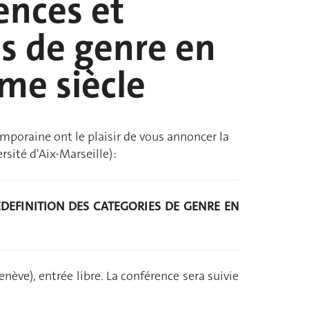
ences et
es de genre en
me siècle
emporaine ont le plaisir de vous annoncer la
sité d'Aix-Marseille) :
DEFINITION DES CATEGORIES DE GENRE EN
nève), entrée libre. La conférence sera suivie