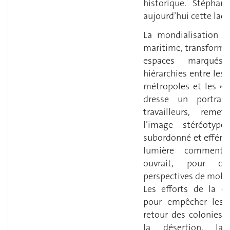
historique. Stéphan
aujourd’hui cette lacu
La mondialisation a 
maritime, transforma
espaces marqués
hiérarchies entre les
métropoles et les « bo
dresse un portrait
travailleurs, reme
l’image stéréotyp
subordonné et effémi
lumière comment 
ouvrait, pour c
perspectives de mobili
Les efforts de la 
pour empêcher les 
retour des colonies 
la désertion, la