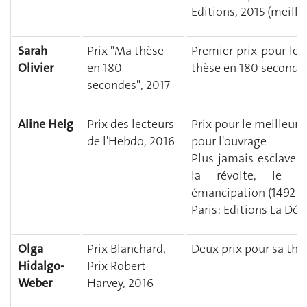
Editions, 2015 (meill
Sarah
Prix "Ma thèse
Premier prix pour le
Olivier
en 180
thèse en 180 secondes
secondes", 2017
Aline Helg
Prix des lecteurs
Prix pour le meilleur 
de l'Hebdo, 2016
pour l'ouvrage
Plus jamais esclaves
la révolte, le g
émancipation (1492-1
Paris: Editions La Déc
Olga
Prix Blanchard,
Deux prix pour sa thè
Hidalgo-
Prix Robert
Weber
Harvey, 2016