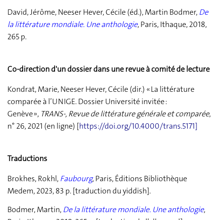
David, Jérôme, Neeser Hever, Cécile (éd.), Martin Bodmer,
De
la littérature mondiale. Une anthologie
, Paris, Ithaque, 2018,
265 p.
Co-direction d'un dossier dans une revue à comité de lecture
Kondrat, Marie, Neeser Hever, Cécile (dir.) « La littérature
comparée à l’UNIGE. Dossier Université invitée :
Genève »,
TRANS-, Revue de littérature générale et comparée
,
n° 26, 2021 (en ligne) [
https://doi.org/10.4000/trans.5171
]
Traductions
Brokhes, Rokhl,
Faubourg
, Paris, Éditions Bibliothèque
Medem, 2023, 83 p. [traduction du yiddish].
Bodmer, Martin,
De la littérature mondiale. Une anthologie
,