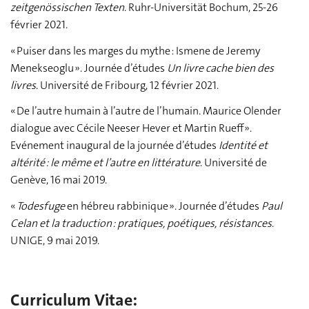
zeitgenössischen Texten
.
Ruhr-Universität Bochum, 25-26
février 2021.
« Puiser dans les marges du mythe : Ismene de Jeremy
Menekseoglu ». Journée d’études
Un livre cache bien des
livres
. Université de Fribourg, 12 février 2021.
« De l’autre humain à l’autre de l’humain. Maurice Olender
dialogue avec Cécile Neeser Hever et Martin Rueff ».
Evénement inaugural de la journée d’études
Identité et
altérité : le même et l’autre en littérature
. Université de
Genève, 16 mai 2019.
«
Todesfuge
en hébreu rabbinique ». Journée d’études
Paul
Celan et la traduction : pratiques, poétiques, résistances
.
UNIGE, 9 mai 2019.
Curriculum Vitae: