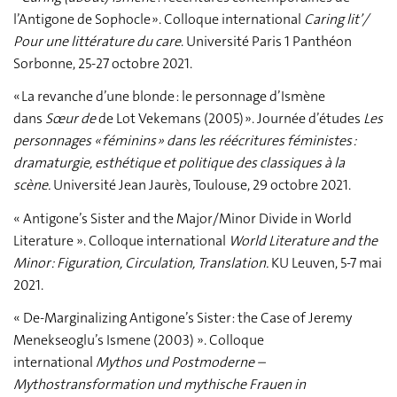
l’Antigone de Sophocle ». Colloque international
Caring lit’/
Pour une littérature du care
. Université Paris 1 Panthéon
Sorbonne, 25-27 octobre 2021.
« La revanche d’une blonde : le personnage d’Ismène
dans
Sœur de
de Lot Vekemans (2005) ». Journée d’études
Les
personnages « féminins » dans les réécritures féministes :
dramaturgie, esthétique et politique des classiques à la
scène.
Université Jean Jaurès, Toulouse, 29 octobre 2021.
« Antigone’s Sister and the Major/Minor Divide in World
Literature ». Colloque international
World Literature and the
Minor: Figuration, Circulation, Translation.
KU Leuven, 5-7 mai
2021.
« De-Marginalizing Antigone’s Sister: the Case of Jeremy
Menekseoglu’s Ismene (2003) ».
Colloque
international
Mythos und Postmoderne –
Mythostransformation und mythische Frauen in