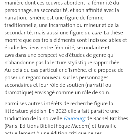
manière dont ces œuvres abordent la féminité du
personnage, sa secondarité, et son affinité avec la
narration. Ismène est une figure de femme
traditionnelle, une incarnation du mineur et de la
secondarité, mais aussi une figure du
care
. La thèse
montre que ces trois éléments sont indissociables et
étudie les liens entre féminité, secondarité et
care
dans une perspective d’études de genre qui
n’abandonne pas la lecture stylistique rapprochée.
Au-delà du cas particulier d’Ismène, elle propose de
poser un regard nouveau sur les personnages
secondaires et leur rôle de soutien (narratif ou
dramatique) envisagé comme un rôle de soin.
Parmi ses autres intérêts de recherche figure la
littérature yiddish. En 2023 elle a fait paraître une
traduction de la nouvelle
Faubourg
de Rachel Brokhes
(Paris, Editions Bibliothèque Medem) et travaille
actuellement à une édition critique de ses