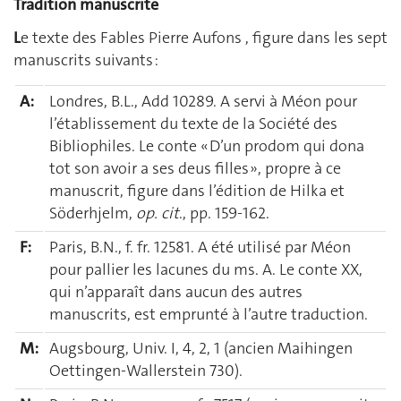
Tradition manuscrite
L
e texte des Fables Pierre Aufons , figure dans les sept
manuscrits suivants :
A:
Londres, B.L., Add 10289. A servi à Méon pour
l’établissement du texte de la Société des
Bibliophiles. Le conte « D’un prodom qui dona
tot son avoir a ses deus filles », propre à ce
manuscrit, figure dans l’édition de Hilka et
Söderhjelm,
op. cit
., pp. 159-162.
F:
Paris, B.N., f. fr. 12581. A été utilisé par Méon
pour pallier les lacunes du ms. A. Le conte XX,
qui n’apparaît dans aucun des autres
manuscrits, est emprunté à l’autre traduction.
M:
Augsbourg, Univ. I, 4, 2, 1 (ancien Maihingen
Oettingen-Wallerstein 730).