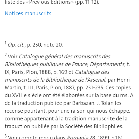
liste des « Previous Editions » (pp. 11-12).
Notices manuscrits
1
Op. cit.,
p. 250, note 20.
2
Voir
Catalogue général des manuscrits des
Bibliothèques publiques de France, Départements
, t.
IX, Paris, Plon, 1888, p. 169 et
Catalogue des
manuscrits de la Bibliothèque de l’Arsenal
, par Henri
Martin, t. III, Paris, Plon, 1887, pp. 231-235. Ces copies
du XVIIIe siècle ont été élaborées sur la base du ms. A
de la traduction publiée par Barbazan. J. Tolan les
recense pourtant, pour une raison qui nous échappe,
comme appartenant à la tradition manuscrite de la
traduction publiée par la Société des Bibliophiles.
3
Voir compte rendu dans
Romania
28, 1899, p.161.