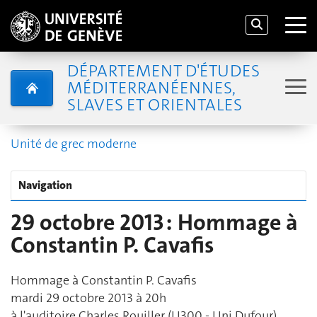
DÉPARTEMENT D'ÉTUDES
MÉDITERRANÉENNES,
SLAVES ET ORIENTALES
Unité de grec moderne
Navigation
29 octobre 2013 : Hommage à
Constantin P. Cavafis
Hommage à Constantin P. Cavafis
mardi 29 octobre 2013 à 20h
à l'auditoire Charles Rouiller (U300 - Uni Dufour)