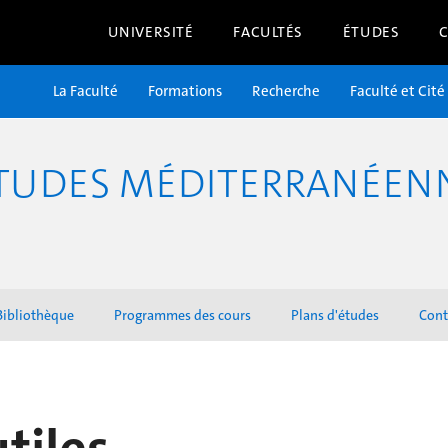
UNIVERSITÉ
FACULTÉS
ÉTUDES
La Faculté
Formations
Recherche
Faculté et Cité
TUDES MÉDITERRANÉENNE
Bibliothèque
Programmes des cours
Plans d'études
Cont