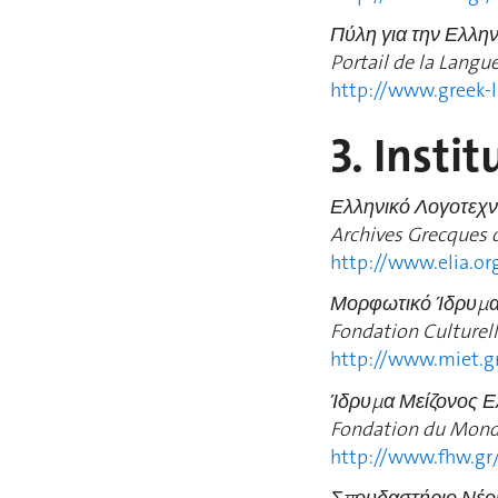
Πύλη για την Ελλη
Portail de la Langu
http://www.greek-
3. Instit
Ελληνικό Λογοτεχνικ
Archives Grecques de
http://www.elia.o
Μορφωτικό Ίδρυμα 
Fondation Culturell
http://www.miet.g
Ίδρυμα Μείζονος 
Fondation du Monde
http://www.fhw.gr