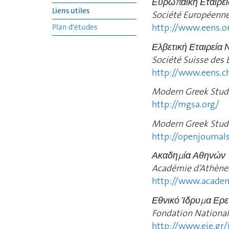
Ευρωπαϊκή Εταιρε
Liens utiles
Société Européenne
http://www.eens.o
Plan d'études
Ελβετική Εταιρεία
Société Suisse des 
http://www.eens.c
Modern Greek Studi
http://mgsa.org/
Modern Greek Studi
http://openjournal
Ακαδημία Αθηνών
Académie d’Athènes
http://www.academ
Εθνικό Ίδρυμα Ερ
Fondation National
http://www.eie.gr/