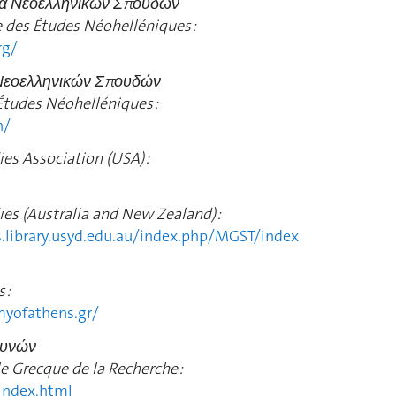
ία Νεοελληνικών Σπουδών
 des Études Néohelléniques :
rg/
 Νεοελληνικών Σπουδών
Études Néohelléniques :
h/
es Association (USA) :
es (Australia and New Zealand) :
s.library.usyd.edu.au/index.php/MGST/index
 :
yofathens.gr/
ευνών
e Grecque de la Recherche :
index.html