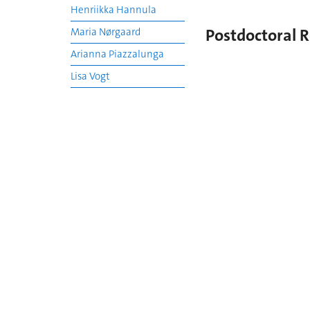
Henriikka Hannula
Postdoctoral 
Maria Nørgaard
Arianna Piazzalunga
Lisa Vogt