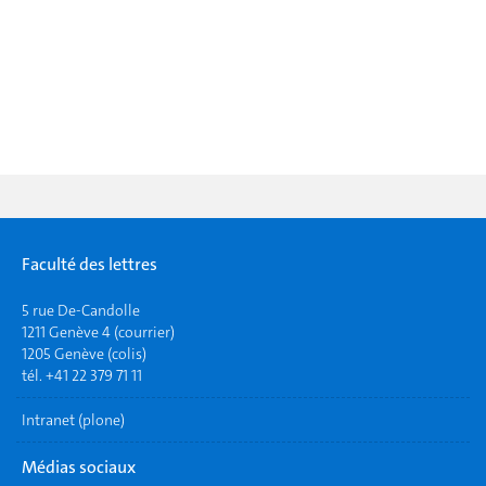
Faculté des lettres
5 rue De-Candolle
1211 Genève 4 (courrier)
1205 Genève (colis)
tél. +41 22 379 71 11
Intranet (plone)
Médias sociaux