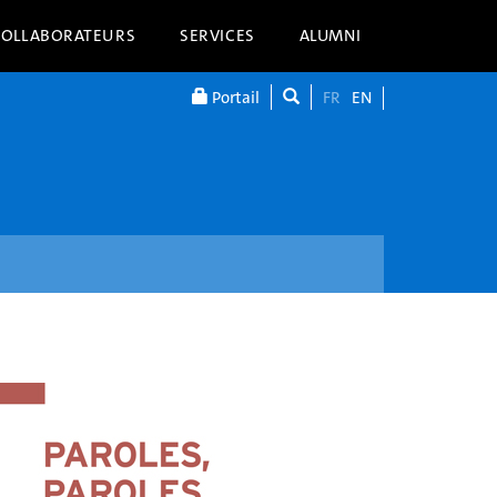
COLLABORATEURS
SERVICES
ALUMNI
Portail
FR
EN