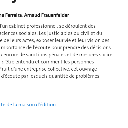
na Ferreira
,
Arnaud Frauenfelder
 d’un cabinet professionnel, se déroulent des
ences sociales. Les justiciables du civil et du
de leurs actes, exposer leur vie et leur vision des
l’importance de l’écoute pour prendre des décisions
ou encore de sanctions pénales et de mesures socio-
it d’être entendu et comment les personnes
Fruit d’une entreprise collective, cet ouvrage
ls d’écoute par lesquels quantité de problèmes
ite de la maison d'édition