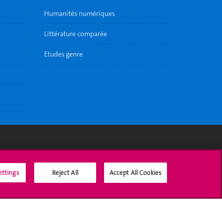
Humanités numériques
Littérature comparée
Etudes genre
Médias sociaux UNIGE
ettings
Reject All
Accept All Cookies