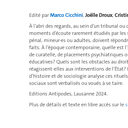
Edité par
Marco Cicchini
,
Joëlle Droux
,
Cristi
À l’abri des regards, au sein d’un tribunal ou
moments d’écoute rarement étudiés par les sci
pénal, mineur·es ou adultes, doivent répondre 
faits. À l’époque contemporaine, quelle est 
de curatelle, de placements psychiatriques 
éducatives? Quels sont les obstacles au dro
réagissent-elles aux interventions de l’État? 
d’histoire et de sociologie analyse ces ritue
sociaux sont verbalisés ou voués à se taire.
Editions Antipodes, Lausanne 2024.
Plus de détails et texte en libre accès sur le
s