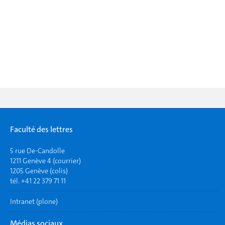
Faculté des lettres
5 rue De-Candolle
1211 Genève 4 (courrier)
1205 Genève (colis)
tél. +41 22 379 71 11
Intranet (plone)
Médias sociaux