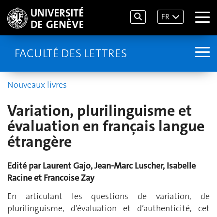
FR
FACULTÉ DES LETTRES
Nouveaux livres
Variation, plurilinguisme et
évaluation en français langue
étrangère
Edité par Laurent Gajo, Jean-Marc Luscher, Isabelle
Racine et Francoise Zay
En articulant les questions de variation, de
plurilinguisme, d’évaluation et d’authenticité, cet