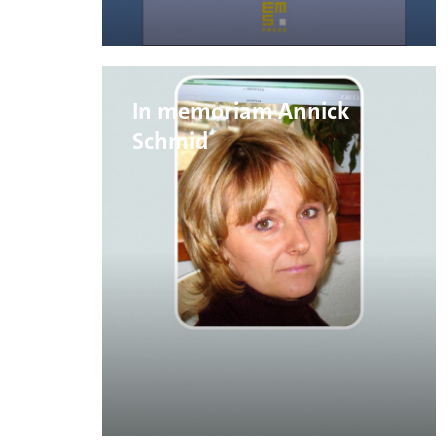
In memoriam Annick
Schmid