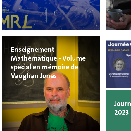
Enseignement
Mathématique - Volume
spécial en mémoire de
Vaughan Jones
Jour
2023