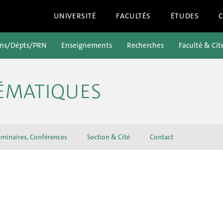
UNIVERSITÉ
FACULTÉS
ÉTUDES
ons/Dépts/PRN
Enseignements
Recherches
Faculté & Cit
ÉMATIQUES
minaires, Conférences
Section & Cité
Contact