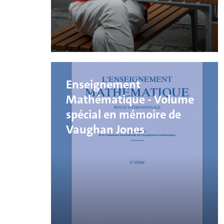
Enseignement
Mathématique - Volume
spécial en mémoire de
Vaughan Jones