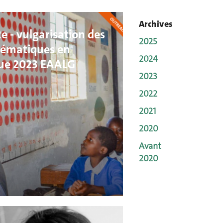
Archives
e - vulgarisation des
2025
ématiques en
2024
que 2023 EAALG
2023
2022
2021
2020
Avant
2020