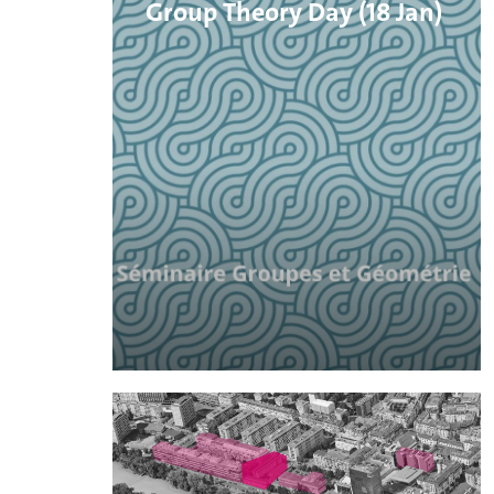
Group Theory Day (18 Jan)