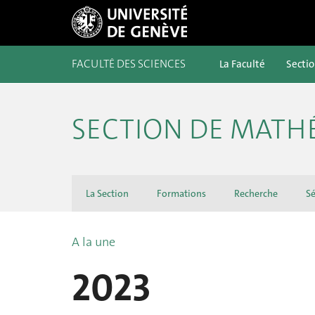
FACULTÉ DES SCIENCES
La Faculté
Secti
SECTION DE MATH
La Section
Formations
Recherche
Sé
A la une
2023