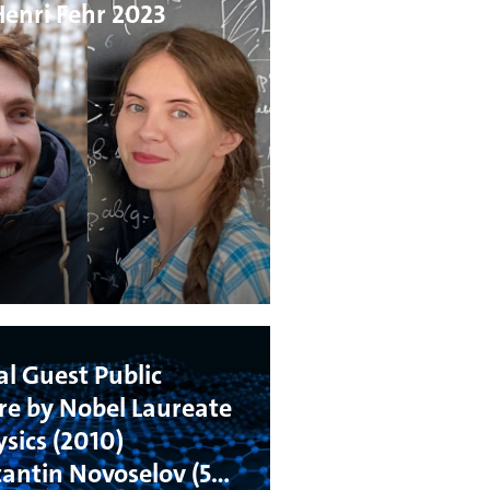
Henri Fehr 2023
al Guest Public
re by Nobel Laureate
ysics (2010)
antin Novoselov (5