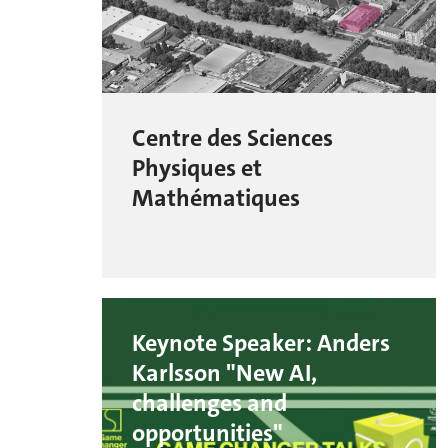
Centre des Sciences
Physiques et
Mathématiques
Keynote Speaker: Anders
Karlsson "New AI,
challenges and
opportunities"