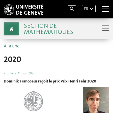
FR
SECTION DE
MATHÉMATIQUES
A la une
2020
Publié le
24 nov. 2020
Dominik Francoeur reçoit le prix Prix Henri Fehr 2020