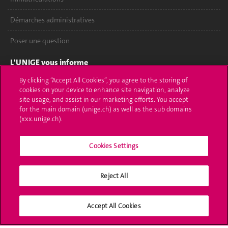
Démarches administratives
Poser une question
L'UNIGE vous informe
By clicking “Accept All Cookies”, you agree to the storing of
UNIGE Mobile
cookies on your device to enhance site navigation, analyze
site usage, and assist in our marketing efforts. You accept
Médias
for the main domain (unige.ch) as well as the sub domains
(xxx.unige.ch).
Offres d'emploi
Cookies Settings
Bibliothèque
Calendrier académique
Reject All
Médias sociaux UNIGE
Accept All Cookies