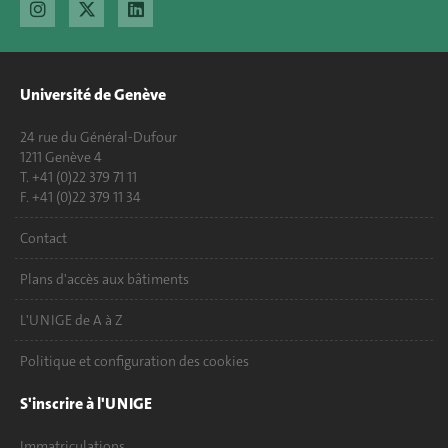
Université de Genève
24 rue du Général-Dufour
1211 Genève 4
T. +41 (0)22 379 71 11
F. +41 (0)22 379 11 34
Contact
Plans d'accès aux bâtiments
L'UNIGE de A à Z
Politique et configuration des cookies
S'inscrire à l'UNIGE
Immatriculations