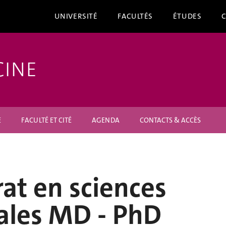
UNIVERSITÉ
FACULTÉS
ÉTUDES
CINE
E
FACULTÉ ET CITÉ
AGENDA
CONTACTS & ACCÈS
at en sciences
ales MD - PhD