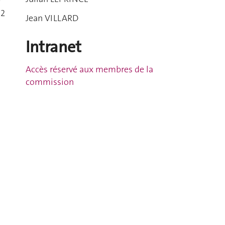
e
 2
Jean VILLARD
Intranet
Accès réservé aux membres de la
commission