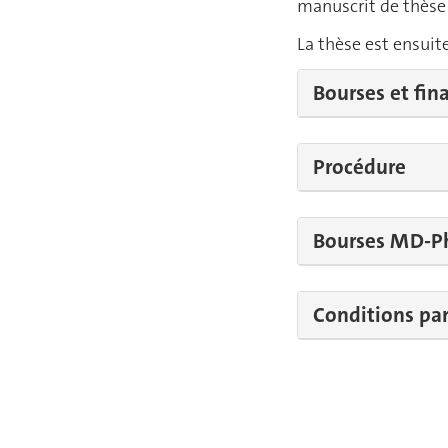
manuscrit de thèse e
La thèse est ensui
Bourses et fi
Procédure
Bourses MD-P
Conditions par