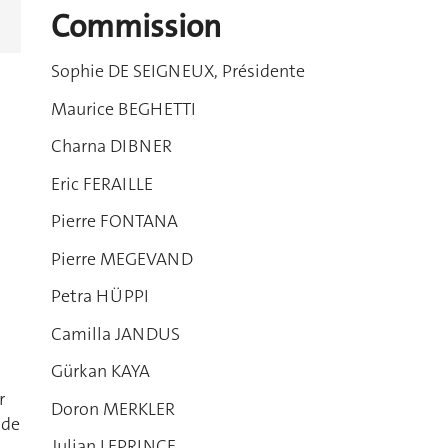
Commission
Sophie DE SEIGNEUX, Présidente
Maurice BEGHETTI
Charna DIBNER
Eric FERAILLE
Pierre FONTANA
Pierre MEGEVAND
Petra HÜPPI
Camilla JANDUS
Gürkan KAYA
r
Doron MERKLER
 de
Julian LEPRINCE