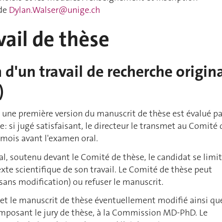
de
Dylan.Walser@unige.ch
avail de thèse
 d'un travail de recherche origin
)
x, une première version du manuscrit de thèse est évalué pa
e: si jugé satisfaisant, le directeur le transmet au Comité 
mois avant l'examen oral.
al, soutenu devant le Comité de thèse, le candidat se limi
exte scientifique de son travail. Le Comité de thèse peut
sans modification) ou refuser le manuscrit.
et le manuscrit de thèse éventuellement modifié ainsi qu
composant le jury de thèse, à la Commission MD-PhD. Le