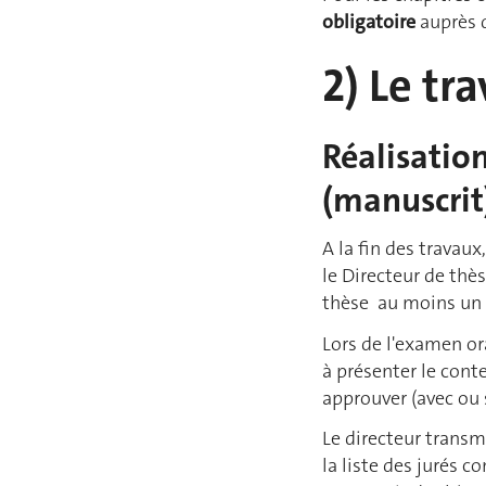
obligatoire
auprès 
2) Le tr
Réalisation
(manuscrit
A la fin des travau
le Directeur de thès
thèse au moins un 
Lors de l'examen or
à présenter le cont
approuver (avec ou 
Le directeur transm
la liste des jurés 