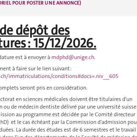
RIEL POUR POSTER UNE ANNONCE)
i de dépôt des
ures : 15/12/2026.
dature est à envoyer à
mdphd@unige.ch
.
nt à faire sur le lien suivant :
.ch/immatriculations/conditions#docs=.niv__605
complets seront pris en considération.
ctorat en sciences médicales doivent être titulaires d'un
 ou de médecin dentiste délivré par une université suisse
mission au programme est décidée par le Comité directeur
) et le cas échéant par la Commission d'admission pou
duées. La durée des études est de 6 semestres et le travail