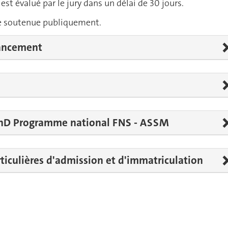
st évalué par le jury dans un délai de 30 jours.
te soutenue publiquement.
nancement
hD Programme national FNS - ASSM
ticulières d'admission et d'immatriculation