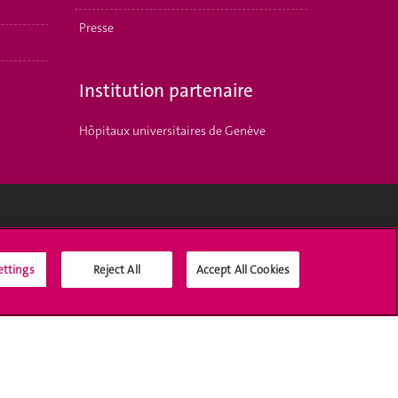
Presse
Institution partenaire
Hôpitaux universitaires de Genève
Médias sociaux UNIGE
ettings
Reject All
Accept All Cookies
Accréditation