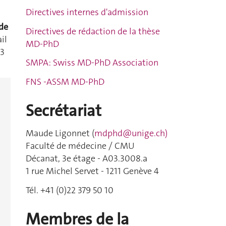
Directives internes d'admission
de
Directives de rédaction de la thèse
il
MD-PhD
 3
SMPA: Swiss MD-PhD Association
FNS -ASSM MD-PhD
Secrétariat
Maude Ligonnet (
mdphd@unige.ch
)
Faculté de médecine / CMU
Décanat, 3e étage - A03.3008.a
1 rue Michel Servet - 1211 Genève 4
Tél. +41 (0)22 379 50 10
Membres de la