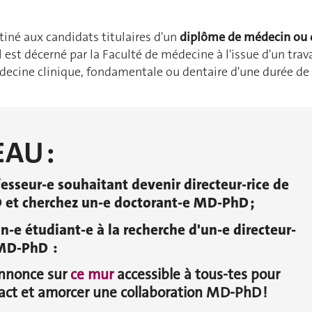
tiné aux candidats titulaires d'un
diplôme de médecin ou 
Il est décerné par la Faculté de médecine à l'issue d'un trava
decine clinique, fondamentale ou dentaire d'une durée de
AU :
esseur-e souhaitant devenir directeur-rice de
et cherchez un-e doctorant-e MD-PhD ;
n-e étudiant-e à la recherche d'un-e directeur-
 MD-PhD :
annonce sur
ce mur
accessible à tous-tes pour
act et amorcer une collaboration MD-PhD !