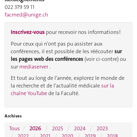
022 379 59 11
facmed@unige.ch
Inscrivez-vous
pour recevoir nos informations!
Pour ceux qui n'ont pas pu assister aux
conférences, il est possible de les réécouter
sur
les pages web des conférences
(voir ci-contre) ou
sur
mediaserver
.
Et tout au long de l'année, explorez le monde de
la recherche et de l'actualité médicale
sur la
chaîne YouTube
de la Faculté.
Archives
Tous
2026
2025
2024
2023
2022
2021
2020
2019
2018