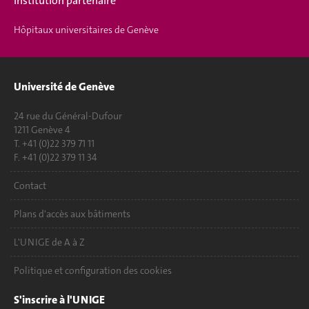
Institution partenaire
Hôpitaux universitaires de Genève
Université de Genève
24 rue du Général-Dufour
1211 Genève 4
T. +41 (0)22 379 71 11
F. +41 (0)22 379 11 34
Contact
Plans d'accès aux bâtiments
L'UNIGE de A à Z
Politique et configuration des cookies
S'inscrire à l'UNIGE