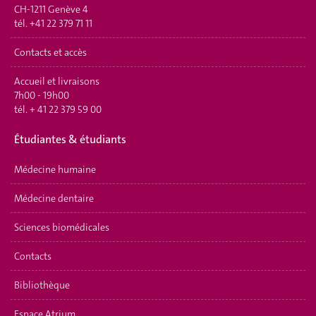
CH-1211 Genève 4
tél.
+41 22 379 71 11
Contacts et accès
Accueil et livraisons
7h00 - 19h00
tél.
+ 41 22 379 59 00
Étudiantes & étudiants
Médecine humaine
Médecine dentaire
Sciences biomédicales
Contacts
Bibliothèque
Espace Atrium