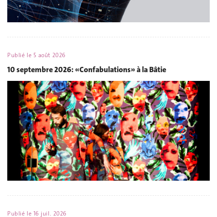
Publié le
5 août 2026
10 septembre 2026: «Confabulations» à la Bâtie
Publié le
16 juil. 2026