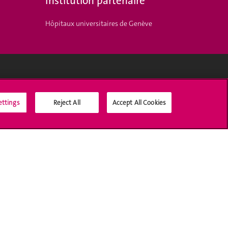
Institution partenaire
Hôpitaux universitaires de Genève
Médias sociaux UNIGE
ettings
Reject All
Accept All Cookies
Accréditation