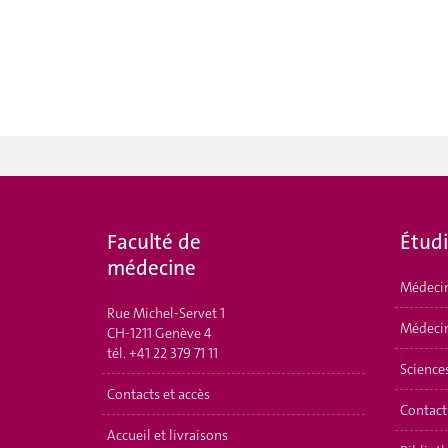
Faculté de
Étud
médecine
Médeci
Rue Michel-Servet 1
Médecin
CH-1211 Genève 4
tél.
+41 22 379 71 11
Science
Contacts et accès
Contact
Accueil et livraisons