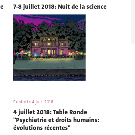
de
7-8 juillet 2018: Nuit de la science
Publié le
4 juil. 2018
4 juillet 2018: Table Ronde
"Psychiatrie et droits humains:
évolutions récentes"