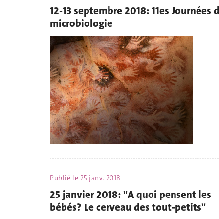
12-13 septembre 2018: 11es Journées 
microbiologie
Publié le
25 janv. 2018
25 janvier 2018: "A quoi pensent les
bébés? Le cerveau des tout-petits"