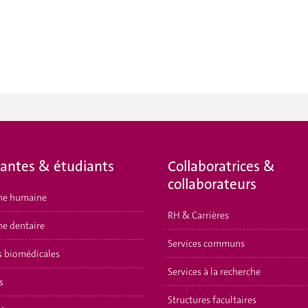
iantes & étudiants
Collaboratrices &
collaborateurs
ne humaine
RH & Carrières
e dentaire
Services communs
s biomédicales
Services à la recherche
s
Structures facultaires