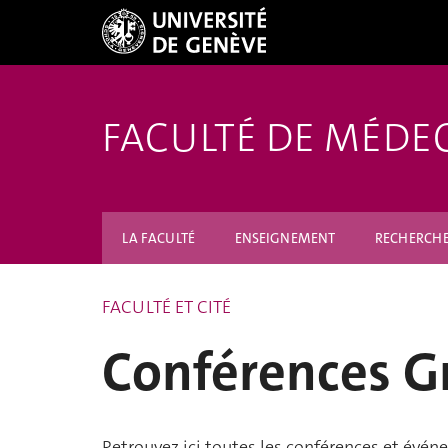
FACULTÉ DE MÉDE
LA FACULTÉ
ENSEIGNEMENT
RECHERCH
FACULTÉ ET CITÉ
Conférences G
Retrouvez ici toutes les conférences et évén