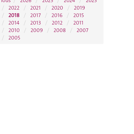
Tous
2026
2025
2024
2023
2022
2021
2020
2019
2018
2017
2016
2015
2014
2013
2012
2011
2010
2009
2008
2007
2005