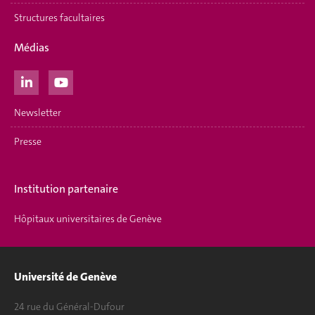
Structures facultaires
Médias
Newsletter
Presse
Institution partenaire
Hôpitaux universitaires de Genève
Université de Genève
24 rue du Général-Dufour