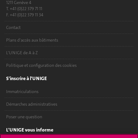
1211 Genève 4
T. +41 (0)22 379 71 11
F. +41 (0)22 379 11 34
Contact
Plans d'accès aux bâtiments
L'UNIGE de A à Z
Politique et configuration des cookies
S'inscrire à l'UNIGE
Immatriculations
Démarches administratives
Poser une question
L'UNIGE vous informe