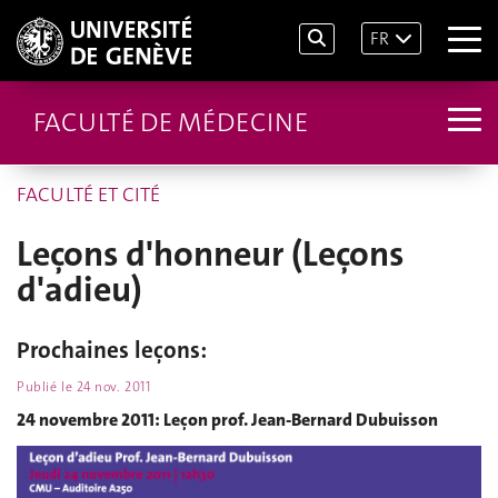
FR
FACULTÉ DE MÉDECINE
FACULTÉ ET CITÉ
Leçons d'honneur (Leçons
d'adieu)
Prochaines leçons:
Publié le
24 nov. 2011
24 novembre 2011: Leçon prof. Jean-Bernard Dubuisson