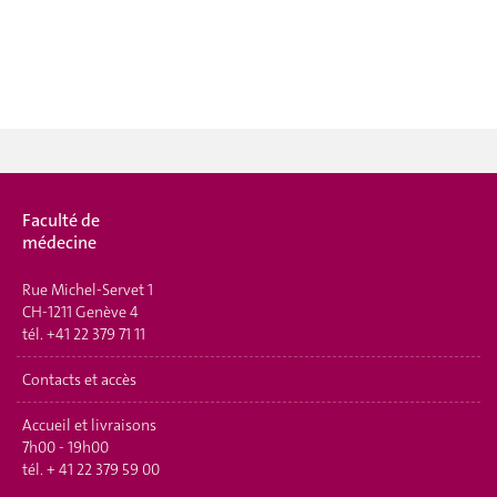
Faculté de
médecine
Rue Michel-Servet 1
CH-1211 Genève 4
tél.
+41 22 379 71 11
Contacts et accès
Accueil et livraisons
7h00 - 19h00
tél.
+ 41 22 379 59 00