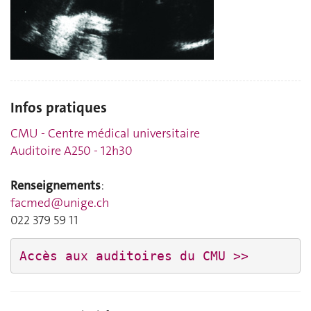
Infos pratiques
CMU - Centre médical universitaire
Auditoire A250 - 12h30
Renseignements
:
facmed@unige.ch
022 379 59 11
Accès aux auditoires du CMU >>