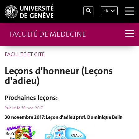
FR
FACULTÉ DE MÉDECINE
FACULTÉ ET CITÉ
Leçons d'honneur (Leçons
d'adieu)
Prochaines leçons:
Publié le
30 nov. 2017
30 novembre 2017: Leçon d'adieu prof. Dominique Belin