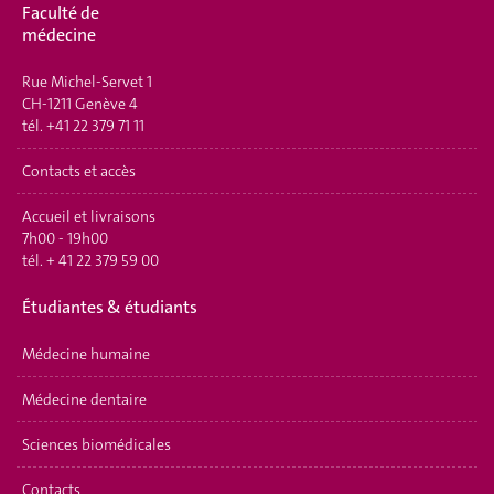
Faculté de
médecine
Rue Michel-Servet 1
CH-1211 Genève 4
tél.
+41 22 379 71 11
Contacts et accès
Accueil et livraisons
7h00 - 19h00
tél.
+ 41 22 379 59 00
Étudiantes & étudiants
Médecine humaine
Médecine dentaire
Sciences biomédicales
Contacts