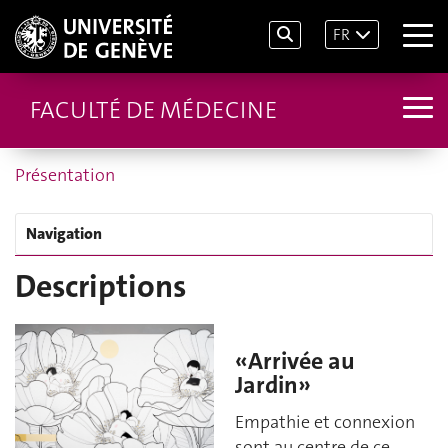
FR
FACULTÉ DE MÉDECINE
Présentation
Navigation
Descriptions
«Arrivée au
Jardin»
Empathie et connexion
sont au centre de ce