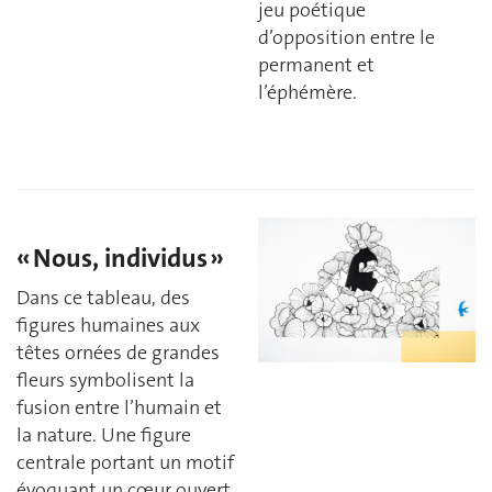
jeu poétique
d’opposition entre le
permanent et
l’éphémère.
« Nous, individus »
Dans ce tableau, des
figures humaines aux
têtes ornées de grandes
fleurs symbolisent la
fusion entre l’humain et
la nature. Une figure
centrale portant un motif
évoquant un cœur ouvert