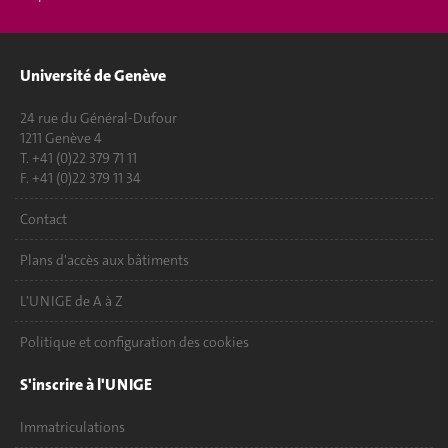
Université de Genève
24 rue du Général-Dufour
1211 Genève 4
T. +41 (0)22 379 71 11
F. +41 (0)22 379 11 34
Contact
Plans d'accès aux bâtiments
L'UNIGE de A à Z
Politique et configuration des cookies
S'inscrire à l'UNIGE
Immatriculations